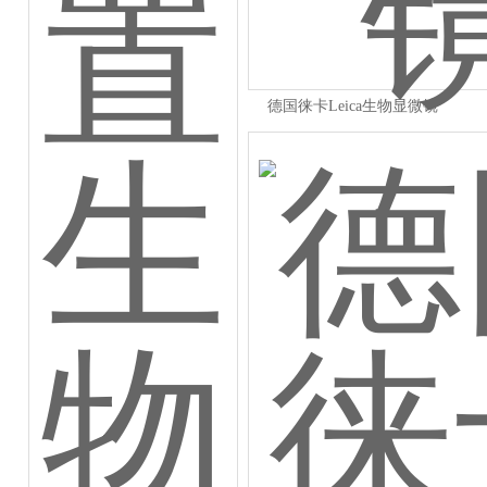
德国徕卡Leica生物显微镜