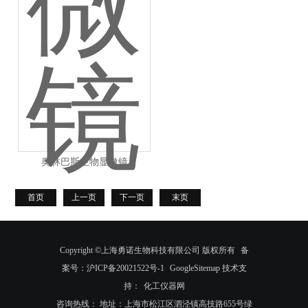
奥林巴斯生物显微镜
首页
上一页
下一页
末页
Copyright ©上海勇诺生物科技有限公司 版权所有
备
案号：沪ICP备20021522号-1
GoogleSitemap
技术支
持：
化工仪器网
咨询热线： 地址：上海市松江区泗泾镇高技路655号绿