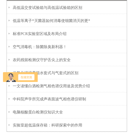
高低温交变试验箱与高低温试验箱的区别
低温等离子*灭菌器如何消毒使细菌消灭的更*
标准PCR实验室区域及布局介绍
空气消毒机：除菌除臭新利器！
农药残留检测仪守护舌尖上的安全
二氧化碳培养箱水套式与气套式的区别
一文读懂白酒检测气相色谱仪用途及优势介绍
中科院声学所完成声表面波气相色谱仪研制
电脑核酸蛋白检测仪知识大全
实验室超低温保存箱：科研探索中的作用