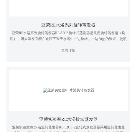
亚荣RE水浴系列旋转蒸发器
亚荣RE水浴系列旋转蒸发器RE-52CS旋转式蒸发器是采用旋转蒸发瓶（烧
瓶），增大蒸发面积在减压下置于水浴中一边旋转，一边加热的装置，使瓶
内溶液扩散蒸发。是化学工业，医药工业，高等院校和科研实验室等单位用
查看详情
于制造及分析实验赖以浓缩，干燥，回收等较为理想的基本仪器。
亚荣实验室RE水浴旋转蒸发器
亚荣实验室RE水浴旋转蒸发器RE-52CS-2旋转式蒸发器是采用旋转蒸发瓶