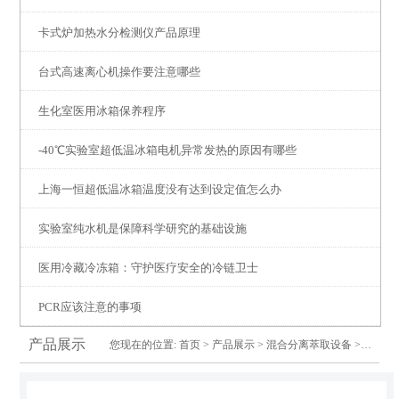
卡式炉加热水分检测仪产品原理
台式高速离心机操作要注意哪些
生化室医用冰箱保养程序
-40℃实验室超低温冰箱电机异常发热的原因有哪些
上海一恒超低温冰箱温度没有达到设定值怎么办
实验室纯水机是保障科学研究的基础设施
医用冷藏冷冻箱：守护医疗安全的冷链卫士
PCR应该注意的事项
产品展示
您现在的位置:
首页
>
产品展示
>
混合分离萃取设备
>旋转蒸发仪