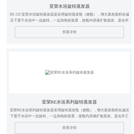
亚荣水浴旋转蒸发器
RE-52C亚荣水浴旋转蒸发器是采用旋转蒸发瓶（烧瓶），增大蒸发面积在减
压下置于水浴中一边旋转，一边加热的装置，使瓶内溶液扩散蒸发。是化学
工业，医药工业，高等院校和科研实验室等单位用于制造及分析实验赖以浓
查看详情
缩，干燥，回收等较为理想的*基本仪器。
亚荣RE水浴系列旋转蒸发器
亚荣RE水浴系列旋转蒸发器采用旋转蒸发瓶（烧瓶），增大蒸发面积在减压
下置于水浴中一边旋转，一边加热的装置，使瓶内溶液扩散蒸发。是化学工
业，医药工业，高等院校和科研实验室等单位用于制造及分析实验赖以浓
查看详情
缩，干燥，回收等较为理想的基本仪器。