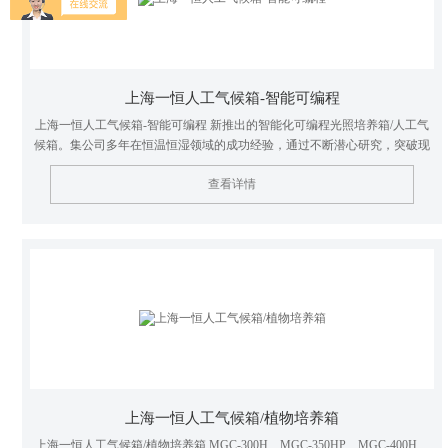
上海一恒人工气候箱-智能可编程
上海一恒人工气候箱-智能可编程 新推出的智能化可编程光照培养箱/人工气
候箱。集公司多年在恒温恒湿领域的成功经验，通过不断潜心研究，突破现
有国产光照培养箱/人工气候箱无法长时间连续运行的缺陷（大部分植物和农
查看详情
作物培养需3~6个月或更长时间不间断运行），它与一般光照培养箱/人工气
候箱相比，更具有安全、可靠、稳定和长时间连续运行的特点。
上海一恒人工气候箱/植物培养箱
上海一恒人工气候箱/植物培养箱 MGC-300H、MGC-350HP、MGC-400H、