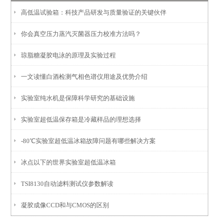
高低温试验箱：科技产品研发与质量验证的关键伙伴
你会真空压力蒸汽灭菌器压力校准方法吗？
琼脂糖凝胶电泳的原理及实验过程
一文读懂白酒检测气相色谱仪用途及优势介绍
实验室纯水机是保障科学研究的基础设施
实验室超低温保存箱是冷藏样品的理想选择
-80℃实验室超低温冰箱故障问题有哪些解决方案
冰点以下的世界实验室超低温冰箱
TSI8130自动滤料测试仪参数解读
凝胶成像CCD和与CMOS的区别