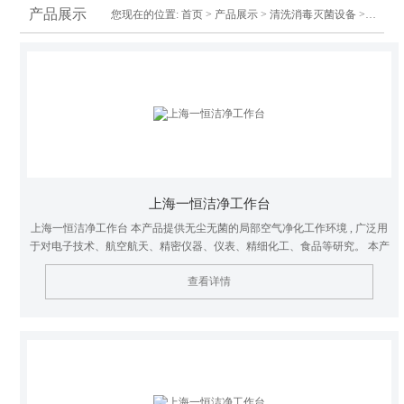
产品展示
您现在的位置:
首页
>
产品展示
>
清洗消毒灭菌设备
>净化工作台
上海一恒洁净工作台
上海一恒洁净工作台 本产品提供无尘无菌的局部空气净化工作环境 , 广泛用
于对电子技术、航空航天、精密仪器、仪表、精细化工、食品等研究。 本产
品采用了可调风量的风机系统，通过调节风机的工况，使工作区中的平均风
查看详情
速保持在额定的范围内，有效的延长了高效过滤器的使用寿命。