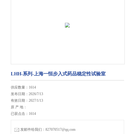
LHH-系列-上海一恒步入式药品稳定性试验室
供应数量：1614
发布日期：2026/7/13
有效日期：2027/1/13
原 产 地：
已获点击：1614
发邮件给我们：827070517@qq.com