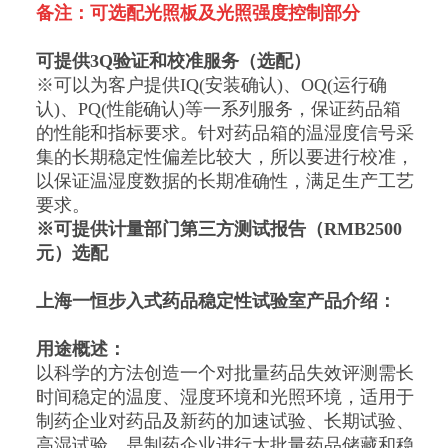
备注：可选配光照板及光照强度控制部分
可提供3Q验证和校准服务（
选配）
※可以为客户提供IQ(安装确认)、OQ(运行确
认)、PQ(性能确认)等一系列服务，保证药品箱
的性能和指标要求。针对药品箱的温湿度信号采
集的长期稳定性偏差比较大，所以要进行校准，
以保证温湿度数据的长期准确性，满足生产工艺
要求。
※可提供计量部门第三方测试报告（RMB2500
元）选配
上海一恒步入式药品稳定性试验室
产品介绍：
用途概述：
以科学的方法创造一个对批量药品失效评测需长
时间稳定的温度、湿度环境和光照环境，适用于
制药企业对药品及新药的加速试验、长期试验、
高湿试验，是制药企业进行大批量药品储藏和稳