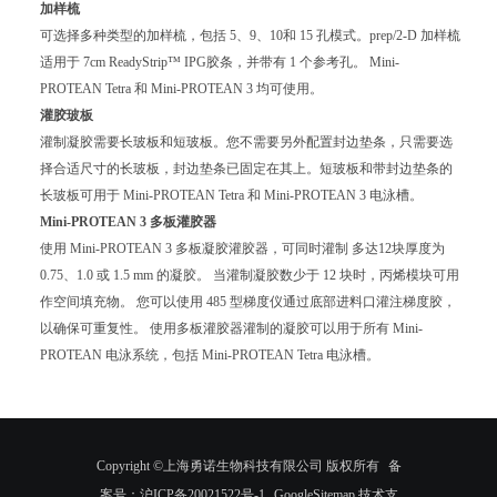
加样梳
可选择多种类型的加样梳，包括 5、9、10和 15 孔模式。prep/2-D 加样梳
适用于 7cm ReadyStrip™ IPG胶条，并带有 1 个参考孔。 Mini-
PROTEAN Tetra 和 Mini-PROTEAN 3 均可使用。
灌胶玻板
灌制凝胶需要长玻板和短玻板。您不需要另外配置封边垫条，只需要选
择合适尺寸的长玻板，封边垫条已固定在其上。短玻板和带封边垫条的
长玻板可用于 Mini-PROTEAN Tetra 和 Mini-PROTEAN 3 电泳槽。
Mini-PROTEAN 3 多板灌胶器
使用 Mini-PROTEAN 3 多板凝胶灌胶器，可同时灌制 多达12块厚度为
0.75、1.0 或 1.5 mm 的凝胶。 当灌制凝胶数少于 12 块时，丙烯模块可用
作空间填充物。 您可以使用 485 型梯度仪通过底部进料口灌注梯度胶，
以确保可重复性。 使用多板灌胶器灌制的凝胶可以用于所有 Mini-
PROTEAN 电泳系统，包括 Mini-PROTEAN Tetra 电泳槽。
Copyright ©上海勇诺生物科技有限公司 版权所有
备
案号：沪ICP备20021522号-1
GoogleSitemap
技术支