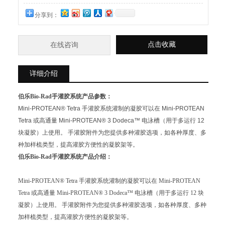
分享到：
点击收藏
在线咨询
详细介绍
伯乐Bio-Rad手灌胶系统
产品参数：
Mini-PROTEAN
®
Tetra 手灌胶系统灌制的凝胶可以在 Mini-PROTEAN
Tetra 或高通量 Mini-PROTEAN
®
3 Dodeca™ 电泳槽（用于多运行 12
块凝胶）上使用。 手灌胶附件为您提供多种灌胶选项，如各种厚度、多
种加样梳类型，提高灌胶方便性的凝胶架等。
伯乐Bio-Rad手灌胶系统
产品介绍：
Mini-PROTEAN
®
Tetra 手灌胶系统灌制的凝胶可以在 Mini-PROTEAN
Tetra 或高通量 Mini-PROTEAN
®
3 Dodeca™ 电泳槽（用于多运行 12 块
凝胶）上使用。 手灌胶附件为您提供多种灌胶选项，如各种厚度、多种
加样梳类型，提高灌胶方便性的凝胶架等。