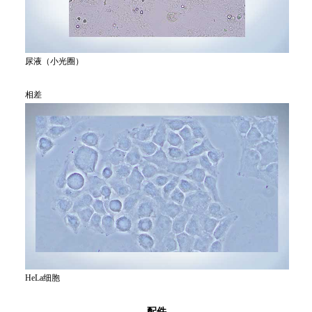
尿液（小光圈）
相差
HeLa细胞
配件