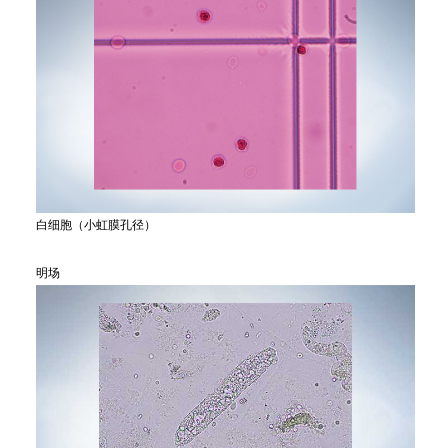
白细胞（小虹膜孔径）
明场