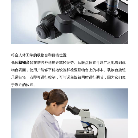
符合人体工学的载物台和目镜位置
低位
载物台
旨在增强舒适度并减轻疲劳。从眼点位置可以广泛地看到载
物台表面，使用户能够平稳地设置和检查载物台上的标本。载物台旋钮
只需轻轻一点即可进行控制，可与调焦旋钮同时进行调节，因为它们位
于靠近的位置。