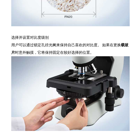
选择并设置对比度级别
用户可以通过锁定孔径光阑来保持自己喜欢的对比度。 如果在更换
载玻
片
时意外触摸，它将保持固定在较好选择的位置。