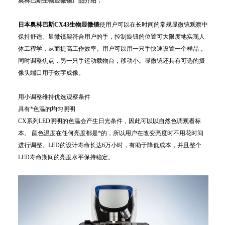
奥林巴斯生物显微镜
产品介绍：
日本奥林巴斯
CX43
生物
显微镜
使用户可以在长时间的常规显微镜观察中
保持舒适。显微镜架符合用户的手，控制旋钮的位置可大限度地实现人
体工程学，从而提高工作效率。用户可以用一只手快速设置一个样品，
同时调整焦点，另一只手运动载物台，移动小。显微镜还具有可选的摄
像头端口用于数字成像。
用小调整维持优选观察条件
具有*色温的均匀照明
CX系列LED照明的色温会产生日光条件，因此可以以自然色调观看标
本。 颜色温度在任何亮度都是*的，所以用户在改变亮度时不用花时间
进行调整。LED的设计寿命长达6万小时，有助于降低成本，并且整个
LED寿命期间的亮度水平保持稳定。