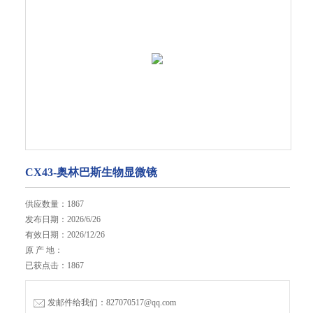
CX43-奥林巴斯生物显微镜
供应数量：1867
发布日期：2026/6/26
有效日期：2026/12/26
原 产 地：
已获点击：1867
发邮件给我们：827070517@qq.com