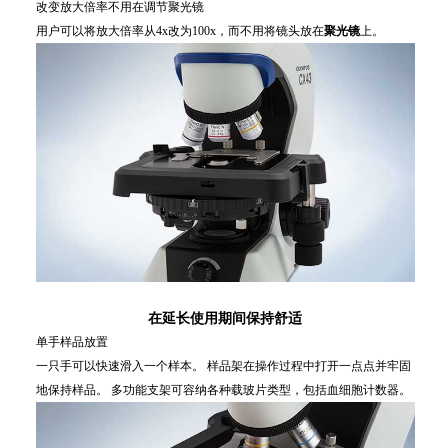
改变放大倍率不用在调节聚光镜
用户可以将放大倍率从4x改为100x，而不用将镜头放在
聚光镜
上。
在延长使用期间保持舒适
单手样品放置
一只手可以快速滑入一个样本。 样品架在操作过程中打开一点点并牢固
地保持样品。 多功能支架可容纳各种载玻片类型，包括血细胞计数器。