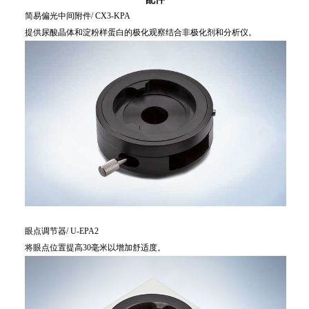
简易偏光中间附件/ CX3-KPA
提供尿酸晶体和淀粉样蛋白的极化观察结合非极化剂和分析仪。
眼点调节器/ U-EPA2
将眼点位置提高30毫米以增加舒适度。