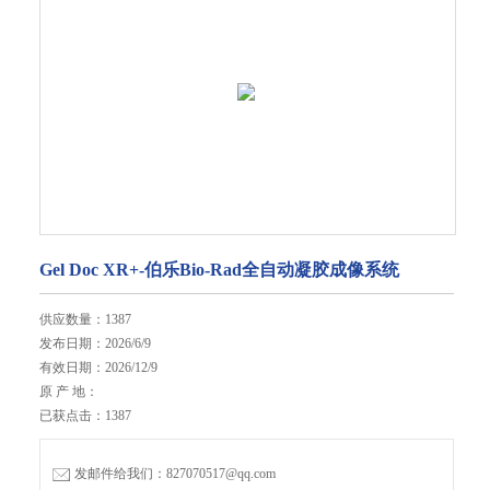
Gel Doc XR+-伯乐Bio-Rad全自动凝胶成像系统
供应数量：1387
发布日期：2026/6/9
有效日期：2026/12/9
原 产 地：
已获点击：1387
发邮件给我们：827070517@qq.com