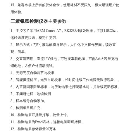
15、兼容市场上所有的胶体金卡，使用耗材不受限制，极大增强用户使
用体验。
三聚氰胺检测仪器
主要参数：
1、主控芯片采用ARM Cortex-A7，RK3288/4核处理器，主频1.88Ghz，
运转速度更快速，稳定性更强。
2、显示方式：7英寸液晶触摸屏显示，人性化中文操作界面，读数直
观、简单。
3、交直流两用，直流12V供电，可连接车载电源，可配6ah大容量充电
锂电池，方便户外流动测试。
4、光源亮度自动调节与校准
5、智能恒流稳压，光强自动校准，长时间连续工作光源无温漂现象。。
6、内置新国家限量标准，与所测结果进行现场比对，并持续更新标准。
7、不间断进样，连续检测
8、样本编号自动累加。
9、检测项目可扩充。
10、检测结果可批量打印，批量上传。
11、检测结果为Excel表格，连接电脑即可拷贝。
12、检测结果存储容量20万条