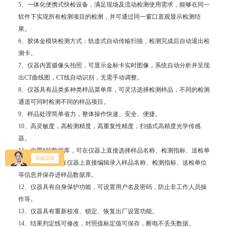
5、一体化便携式快检设备，满足现场及流动检测使用需求，能够在同一
软件下实现所有检测项目的检测，并可通过同一窗口直观显示检测结
果。
6、胶体金模块检测方式：轨道式自动传输扫描，检测完成后自动退出检
测卡。
7、仪器内置摄像头拍照，可显示金标卡实时图像，系统自动分析并呈现
出CT曲线图，CT线自动识别，无需手动调整。
8、仪器具有品类多种类样品菜单库，可灵活选择检测样品，不同的检测
通道可同时检测不同的样品项目。
9、样品处理简单省力，整体操作快速、安全、便捷。
10、高灵敏度，高检测精度，高重复性精度，扫描式高精度光学传感
器。
11、内置*的数据库，可在仪器上直接选择样品名称、检测指标、送检单
位等信息，也可在仪器上直接编辑录入样品名称、检测指标、送检单位
等信息并保存进样品数据库。
12、仪器具有自身保护功能，可设置用户名及密码，防止非工作人员操
作等。
13、仪器具有重新校准、锁定、恢复出厂设置功能。
14、结果判定线可修改，对照值标定值可保存，断电不丢失数据。