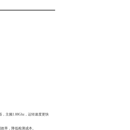
处理器，主频1.88Ghz，运转速度更快
测效率，降低检测成本。