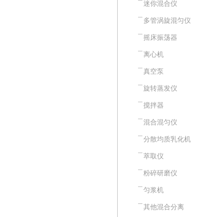
迷你混合仪
多管涡旋混匀仪
摇床振荡器
离心机
真空泵
旋转蒸发仪
搅拌器
混合混匀仪
分散均质乳化机
萃取仪
粉碎研磨仪
匀浆机
其他混合分离