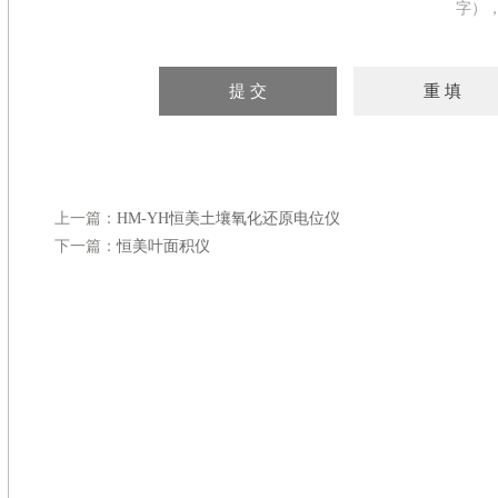
字）
上一篇：
HM-YH恒美土壤氧化还原电位仪
下一篇：
恒美叶面积仪