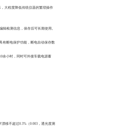
示，大程度降低传统仪器的繁琐操作
加编辑检测信息，保存后可长期使用。
时具有断电保护功能，断电自动保存数
10余小时，同时可外接车载电源蓄
不超过0.3%（0.003，透光度测