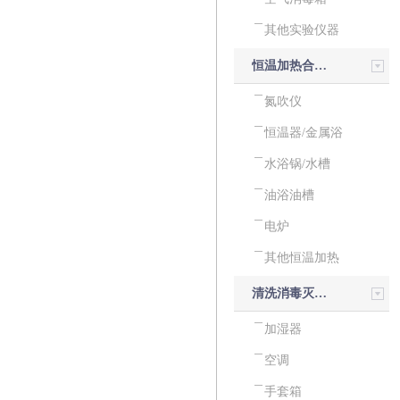
其他实验仪器
恒温加热合成反应设备
氮吹仪
恒温器/金属浴
水浴锅/水槽
油浴油槽
电炉
其他恒温加热
清洗消毒灭菌设备
加湿器
空调
手套箱