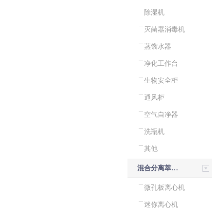
除湿机
灭菌器消毒机
蒸馏水器
净化工作台
生物安全柜
通风柜
空气自净器
洗瓶机
其他
混合分离萃取设备
微孔板离心机
迷你离心机