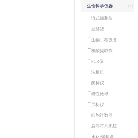
生命科学仪器
流式细胞仪
发酵罐
生物工程设备
核酸提取仪
PCR仪
洗板机
酶标仪
磁性微球
层析仪
细胞计数器
悬浮芯片系统
水化/聚焦盘