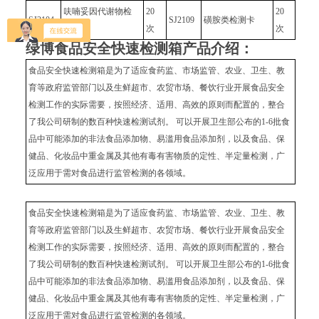
呋喃妥因代谢物检
20
20
SJ2104
SJ2109
磺胺类检测卡
测卡
次
次
绿博食品安全快速检测箱
产品介绍：
食品安全快速检测箱是为了适应食药监、市场监管、农业、卫生、教
育等政府监管部门以及生鲜超市、农贸市场、餐饮行业开展食品安全
检测工作的实际需要，按照经济、适用、高效的原则而配置的，整合
了我公司研制的数百种快速检测试剂。 可以开展卫生部公布的1-6批食
品中可能添加的非法食品添加物、易滥用食品添加剂，以及食品、保
健品、化妆品中重金属及其他有毒有害物质的定性、半定量检测，广
泛应用于需对食品进行监管检测的各领域。
食品安全快速检测箱是为了适应食药监、市场监管、农业、卫生、教
育等政府监管部门以及生鲜超市、农贸市场、餐饮行业开展食品安全
检测工作的实际需要，按照经济、适用、高效的原则而配置的，整合
了我公司研制的数百种快速检测试剂。 可以开展卫生部公布的1-6批食
品中可能添加的非法食品添加物、易滥用食品添加剂，以及食品、保
健品、化妆品中重金属及其他有毒有害物质的定性、半定量检测，广
泛应用于需对食品进行监管检测的各领域。