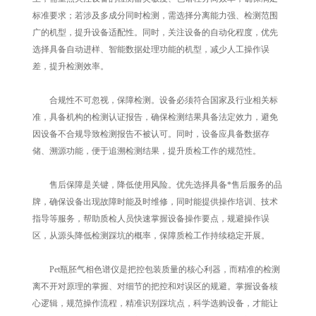
标准要求；若涉及多成分同时检测，需选择分离能力强、检测范围
广的机型，提升设备适配性。同时，关注设备的自动化程度，优先
选择具备自动进样、智能数据处理功能的机型，减少人工操作误
差，提升检测效率。
合规性不可忽视，保障检测。设备必须符合国家及行业相关标
准，具备机构的检测认证报告，确保检测结果具备法定效力，避免
因设备不合规导致检测报告不被认可。同时，设备应具备数据存
储、溯源功能，便于追溯检测结果，提升质检工作的规范性。
售后保障是关键，降低使用风险。优先选择具备*售后服务的品
牌，确保设备出现故障时能及时维修，同时能提供操作培训、技术
指导等服务，帮助质检人员快速掌握设备操作要点，规避操作误
区，从源头降低检测踩坑的概率，保障质检工作持续稳定开展。
Pet瓶胚气相色谱仪是把控包装质量的核心利器，而精准的检测
离不开对原理的掌握、对细节的把控和对误区的规避。掌握设备核
心逻辑，规范操作流程，精准识别踩坑点，科学选购设备，才能让