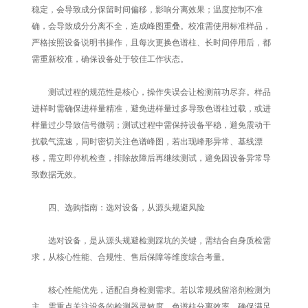
稳定，会导致成分保留时间偏移，影响分离效果；温度控制不准
确，会导致成分分离不全，造成峰图重叠。校准需使用标准样品，
严格按照设备说明书操作，且每次更换色谱柱、长时间停用后，都
需重新校准，确保设备处于较佳工作状态。
测试过程的规范性是核心，操作失误会让检测前功尽弃。样品
进样时需确保进样量精准，避免进样量过多导致色谱柱过载，或进
样量过少导致信号微弱；测试过程中需保持设备平稳，避免震动干
扰载气流速，同时密切关注色谱峰图，若出现峰形异常、基线漂
移，需立即停机检查，排除故障后再继续测试，避免因设备异常导
致数据无效。
四、选购指南：选对设备，从源头规避风险
选对设备，是从源头规避检测踩坑的关键，需结合自身质检需
求，从核心性能、合规性、售后保障等维度综合考量。
核心性能优先，适配自身检测需求。若以常规残留溶剂检测为
主，需重点关注设备的检测器灵敏度、色谱柱分离效率，确保满足