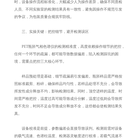
时，设备操作流程标准化，大幅减少人为操作差异，确保不同质检
人员、不同实验室的检测结果具有一致性，避免因操作不规范引发
的争议，为包装质量合规筑牢防线。
三、实操关键：把控细节，避开检测误区
PET瓶胚气相色谱仪的检测精准度，高度依赖操作细节的把控，
任何一个环节的疏漏，都可能导致数据偏差，陷入检测踩坑的困
境，需重点把控三大核心环节。
样品预处理是基础，细节疏漏易引发偏差。瓶胚样品需严格按
照标准裁剪、粉碎，确保样品均匀性，若样品处理不充分，会导致
挥发性成分释放不均，影响检测结果。同时，顶空进样的温度、时
间需严格把控，温度过高可能导致成分分解，温度过低则会导致挥
发不充分，时间不足会导致成分释放不全，这些都会使检测结果失
真。
设备校准是前提，参数偏差会直接导致误判。检测前需对设备
的载气流速、色谱柱温度、检测器灵敏度进行校准，若载气流速不