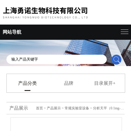
网站导航
产品分类
品牌
目录展开+
产品展示
首页
>
产品展示
>
常规实验室设备
>
分析天平（0.1mg-0.01mg）