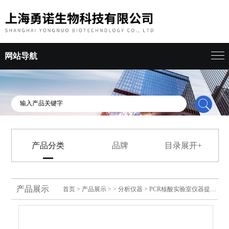
网站导航
产品分类
品牌
目录展开+
产品展示
首页
>
产品展示
> >
分析仪器
> PCR核酸实验室仪器提取仪扩增仪Lepgen-96