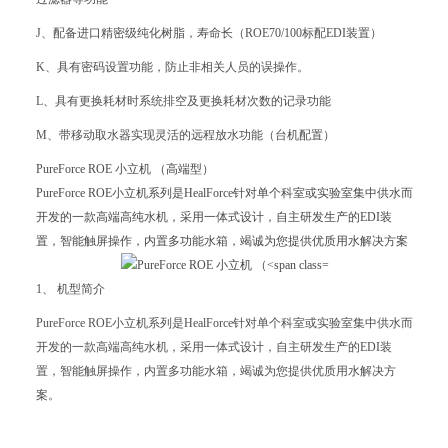
J、配备进口精密级纯化树脂，寿命长（ROE70/100标配EDI装置）
K、具有密码设置功能，防止非相关人员的误操作。
L、具有更换耗材时系统排空及更换耗材次数的记录功能
M、带移动取水器实现灵活的远程放水功能（台机配置）
PureForce ROE 小立机 （高端型）
PureForce ROE小立机系列是HealForce针对单个科室或实验室集中供水而
开发的一款高端高纯水机，采用一体式设计，自主研发生产的EDI装
置，智能触屏操作，内置多功能水箱，竭诚为您提供优质用水解决方案
1、 机型简介
PureForce ROE小立机系列是HealForce针对单个科室或实验室集中供水而
开发的一款高端高纯水机，采用一体式设计，自主研发生产的EDI装
置，智能触屏操作，内置多功能水箱，竭诚为您提供优质用水解决方
案。