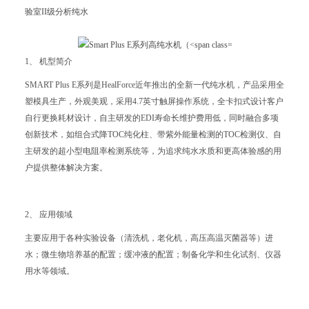
验室II级分析纯水
1、 机型简介
SMART Plus E系列是HealForce近年推出的全新一代纯水机，产品采用全
塑模具生产，外观美观，采用4.7英寸触屏操作系统，全卡扣式设计客户
自行更换耗材设计，自主研发的EDI寿命长维护费用低，同时融合多项
创新技术，如组合式降TOC纯化柱、带紫外能量检测的TOC检测仪、自
主研发的超小型电阻率检测系统等，为追求纯水水质和更高体验感的用
户提供整体解决方案。
2、 应用领域
主要应用于各种实验设备（清洗机，老化机，高压高温灭菌器等）进
水；微生物培养基的配置；缓冲液的配置；制备化学和生化试剂、仪器
用水等领域。