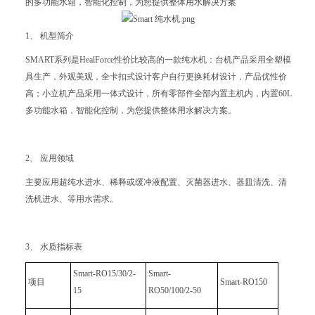
的多功能水箱，智能化控制，为您提供整体用水解决方案
1、 机型简介
SMART系列是HealForce性价比较高的一款纯水机：台机产品采用全塑模
具生产，外观美观，全卡扣式设计客户自行更换耗材设计，产品优性价
高；小立机产品采用一体式设计，所有零部件全部内置主机内，内置60L
多功能水箱，智能化控制，为您提供整体用水解决方案。
2、 应用领域
主要应用超纯水进水、稀释或缓冲液配置、灭菌器进水、器皿清洗、清
洗机进水、等用水需求。
3、 水质指标表
Smart-RO15/30/2-
Smart-
项目
Smart-RO150
15
RO50/100/2-50