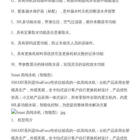
G、具有待机自动循环杀菌功能，有效抑制超纯水管路中细菌滋生
H、配备漏水保护器（标配），意外漏水时主机切断进水并报警
I、30L多功能水箱，带液位仪，空气过滤器，紫外杀菌器等功能
J、具有定量取水功能及任意量取水。
K、具有密码设置功能，防止非相关人员的误操作。
L、具有更换耗材时系统排空及更换耗材次数的记录功能
M、带参数显示的移动取水器，实现灵活的远程放水功能
Smart 高纯水机（智能型）
SMART系列是HealForce性价比较高的一款高纯水机：台机产品采用全塑
模具生产，外观美观，全卡扣式设计客户自行更换耗材设计，产品优性
价高；小立机产品采用一体式设计，所有零部件全部内置主机内，内置
60L多功能水箱，智能化控制，为您提供整体用水解决方案
1、 机型简介
SMART系列是HealForce性价比较高的一款高纯水机：台机产品采用全塑
模具生产，外观美观，全卡扣式设计客户自行更换耗材设计，产品优性