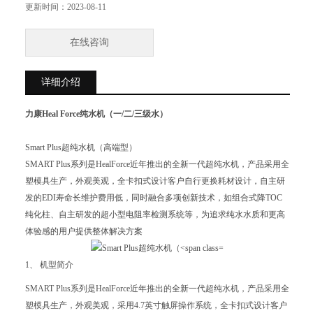
更新时间：
2023-08-11
在线咨询
详细介绍
力康Heal Force纯水机（一/二/三级水）
Smart Plus超纯水机（高端型）
SMART Plus系列是HealForce近年推出的全新一代超纯水机，产品采用全
塑模具生产，外观美观，全卡扣式设计客户自行更换耗材设计，自主研
发的EDI寿命长维护费用低，同时融合多项创新技术，如组合式降TOC
纯化柱、自主研发的超小型电阻率检测系统等，为追求纯水水质和更高
体验感的用户提供整体解决方案
1、 机型简介
SMART Plus系列是HealForce近年推出的全新一代超纯水机，产品采用全
塑模具生产，外观美观，采用4.7英寸触屏操作系统，全卡扣式设计客户