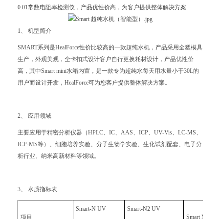
0.01常数电阻率检测仪，产品优性价高，为客户提供整体解决方案
1、 机型简介
SMART系列是HealForce性价比较高的一款超纯水机，产品采用全塑模具
生产，外观美观，全卡扣式设计客户自行更换耗材设计，产品优性价
高，其中Smart mini水箱内置，是一款专为超纯水每天用水量小于30L的
用户而设计开发，HealForce可为您客户提供整体解决方案。
2、 应用领域
主要应用于精密分析仪器（HPLC、IC、AAS、ICP、UV-Vis、LC-MS、
ICP-MS等）、细胞培养实验、分子生物学实验、生化试剂配套、电子分
析行业、纳米高新材料等领域。
3、 水质指标表
Smart-N UV
Smart-N2 UV
项目
Smart Mini