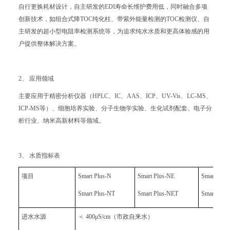
自行更换耗材设计，自主研发的EDI寿命长维护费用低，同时融合多项
创新技术，如组合式降TOC纯化柱、带紫外能量检测的TOC检测仪、自
主研发的超小型电阻率检测系统等，为追求纯水水质和更高体验感的用
户提供整体解决方案。
2、 应用领域
主要应用于精密分析仪器（HPLC、IC、AAS、ICP、UV-Vis、LC-MS、
ICP-MS等）、细胞培养实验、分子生物学实验、生化试剂配套、电子分
析行业、纳米高新材料等领域。
3、 水质指标表
项目
Smart Plus-N
Smart Plus-NE
Smart Plus
Smart Plus-NT
Smart Plus-NET
Smart Plus
进水水源
＜ 400μS/cm（市政自来水）