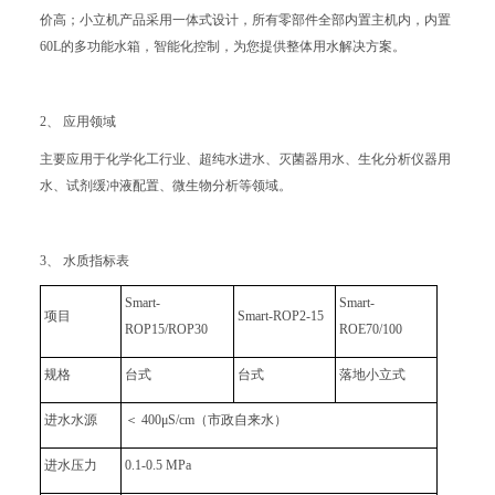
价高；小立机产品采用一体式设计，所有零部件全部内置主机内，内置
60L的多功能水箱，智能化控制，为您提供整体用水解决方案。
2、 应用领域
主要应用于化学化工行业、超纯水进水、灭菌器用水、生化分析仪器用
水、试剂缓冲液配置、微生物分析等领域。
3、 水质指标表
Smart-
Smart-
项目
Smart-ROP2-15
ROP15/ROP30
ROE70/100
规格
台式
台式
落地小立式
进水水源
＜ 400μS/cm（市政自来水）
进水压力
0.1-0.5 MPa