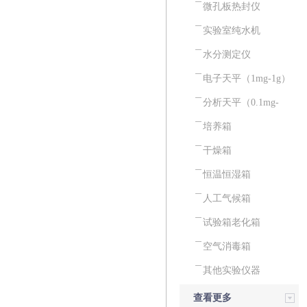
微孔板热封仪
实验室纯水机
水分测定仪
电子天平（1mg-1g）
分析天平（0.1mg-
0.01mg）
培养箱
干燥箱
恒温恒湿箱
人工气候箱
试验箱老化箱
空气消毒箱
其他实验仪器
查看更多