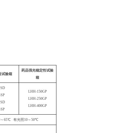
药品强光稳定性试验
性试验箱
箱
GSD
LHH-150GP
GSP
LHH-250GP
GSD
LHH-400GP
GSP
0
～
65
℃
有光照
10
～
50
℃