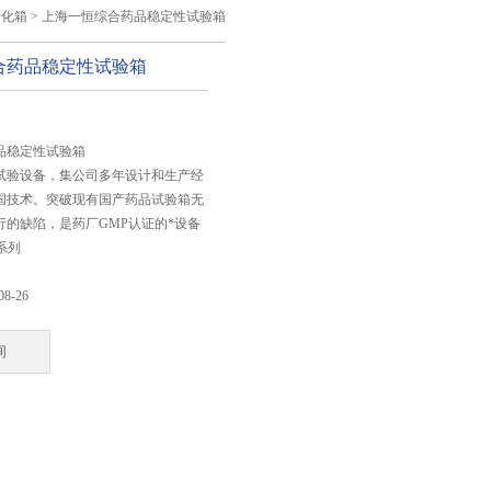
老化箱
> 上海一恒综合药品稳定性试验箱
合药品稳定性试验箱
：
品稳定性试验箱
试验设备，集公司多年设计和生产经
国技术。突破现有国产药品试验箱无
行的缺陷，是药厂GMP认证的*设备
系列
08-26
询