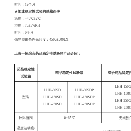
时间：12个月
★加速稳定性试验的储藏条件
温度：+40℃±2℃
湿度：75±5%RH
时间：6个月
强光照射条件光照度：4500±500LX
上海一恒综合药品稳
定性试验箱产品介绍：
药品稳定性
药品稳定性试验箱
综合药品稳定
试验箱
LHH-150
LHH-80SD
LHH-80SDP
LHH-150
型号
LHH-150SD
LHH-150SDP
LHH-250
LHH-250SD
LHH-250SDP
LHH-250
控温范围
0~65
℃
无光照
温度波动度
/