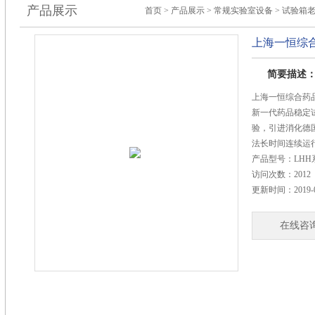
产品展示
首页
>
产品展示
>
常规实验室设备
>
试验箱
上海一恒综
简要描述
上海一恒综合药
新一代药品稳定
验，引进消化德
法长时间连续运
产品型号：
LHH
访问次数：
2012
更新时间：
2019-
在线咨