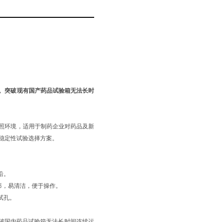
。突破现有国产药品试验箱无法长时
照环境，适用于制药企业对药品及新
稳定性试验选择方案。
沿。
弧形，易清洁，便于操作。
试孔。
突破国内药品试验箱无法长时间连续运