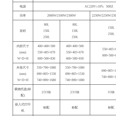
电源
AC220V±10% 50HZ
功率
2000W/2100W/2300W
2250W/2250W/25
80L
80L
150L
容积
150L
150L
250L
250L
250L
内胆尺寸
400×400×500
400×400×500
550×405×
(mm)
550×405×670
550×405×670
600×500×
W×D×H
600×500×830
600×500×830
外形尺寸
550×790×1080
550×790×1080
690×805×1
(mm)
690×805×1530
690×805×1530
740×890×1
W×D×H
740×890×1680
740×890×1680
载物托盘
(
标
2/3/3
块
2/3/3
块
3/3
块
配
)
嵌入式打印
标配
标配
标配
机