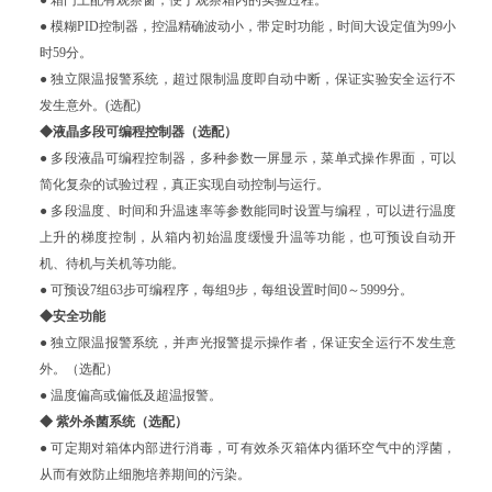
● 模糊PID控制器，控温精确波动小，带定时功能，时间大设定值为99小
时59分。
● 独立限温报警系统，超过限制温度即自动中断，保证实验安全运行不
发生意外。(选配)
◆液晶多段可编程控制器（选配）
● 多段液晶可编程控制器，多种参数一屏显示，菜单式操作界面，可以
简化复杂的试验过程，真正实现自动控制与运行。
● 多段温度、时间和升温速率等参数能同时设置与编程，可以进行温度
上升的梯度控制，从箱内初始温度缓慢升温等功能，也可预设自动开
机、待机与关机等功能。
● 可预设7组63步可编程序，每组9步，每组设置时间0～5999分。
◆安全功能
● 独立限温报警系统，并声光报警提示操作者，保证安全运行不发生意
外。（选配）
● 温度偏高或偏低及超温报警。
◆ 紫外杀菌系统（选配）
● 可定期对箱体内部进行消毒，可有效杀灭箱体内循环空气中的浮菌，
从而有效防止细胞培养期间的污染。