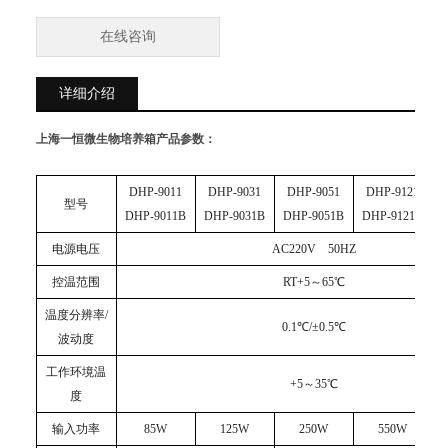
在线咨询
详细介绍
上海一恒微生物培养箱
产品参数：
DHP-9011
DHP-9031
DHP-9051
DHP-
9121
型号
DHP-9011B
DHP-9031B
DHP-9051B
DHP-
9121B
电源电压
AC220V 50HZ
控温范围
RT+5～65℃
温度分辨率/
0.1℃/±0.5℃
波动度
工作环境温
+5～35℃
度
输入功率
85W
125W
250W
550W