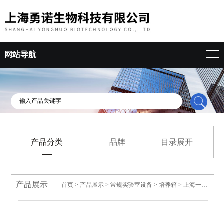
网站导航
产品分类
品牌
目录展开+
产品展示
首页
>
产品展示
>
常规实验室设备
>
培养箱
> 上海一恒微生物培养箱