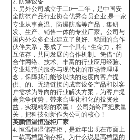
2.
防爆设备
3.
另外公司成立于二0一二年，是中国安
全防范产品行业协会优秀会员企业
是一家
,
专业从事高温、防爆防腐等产品，集研
发、生产、销售一体的专业厂家。公司与
国内外众多企业建立了良好、稳固的合作
伙伴关系，形成了一个具有*生命力，相
互依存，共同发展的合作机制。凭借*的
合作网络、技术、丰富的行业应用经验、
专业规范的服务与现代化的市场管理理
念，保障我们能够以快的速度向客户提
供、的、无缝链接的成套设备产品和以客
户需求为导向的行业解决方案，为客户提
高竞争优势，带来合理化和化的投资效
益，实现精彩的双赢！ 公司始终严把质量
关，把科技创新作为公司的核心！
英鹏恒温恒湿柜厂家
4.
恒温恒湿储存柜，是近年出现在市面上
一款高档型储存柜。为什么说是高档型的