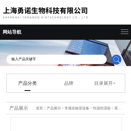
网站导航
产品分类
品牌
目录展开+
产品展示
首页
>
产品展示
>
常规实验室设备
>
恒温恒湿箱
> 英鹏双门玻璃门防爆恒温恒湿柜