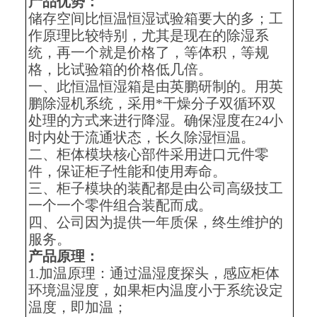
产品优势：
储存空间比恒温恒湿试验箱要大的多；工
作原理比较特别，尤其是现在的除湿系
统，再一个就是价格了，等体积，等规
格，比试验箱的价格低几倍。
一、此恒温恒湿箱是由英鹏研制的。用英
鹏除湿机系统，采用*干燥分子双循环双
处理的方式来进行降湿。确保湿度在24小
时内处于流通状态，长久除湿恒温。
二、柜体模块核心部件采用进口元件零
件，保证柜子性能和使用寿命。
三、柜子模块的装配都是由公司高级技工
一个一个零件组合装配而成。
四、公司因为提供一年质保，终生维护的
服务。
产品原理：
1.加温原理：通过温湿度探头，感应柜体
环境温湿度，如果柜内温度小于系统设定
温度，即加温；