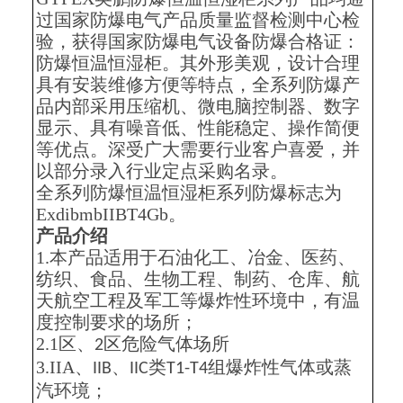
过国家防爆电气产品质量监督检测中心检
验，获得国家防爆电气设备防爆合格证：
防爆恒温恒湿柜。其外形美观，设计合理
具有安装维修方便等特点，全系列防爆产
品内部采用压缩机、微电脑控制器、数字
显示、具有噪音低、性能稳定、操作简便
等优点。深受广大需要行业客户喜爱，并
以部分录入行业定点采购名录。
全系列防爆恒温恒湿柜系列防爆标志为
ExdibmbIIBT4Gb。
产品介绍
1.本产品适用于石油化工、冶金、医药、
纺织、食品、生物工程、制药、仓库、航
天航空工程及军工等爆炸性环境中，有温
度控制要求的场所；
2.1区、
区危险气体场所
2
3.IIA、
、
类
组爆炸性气体或蒸
IIB
IIC
T1-T4
汽环境；