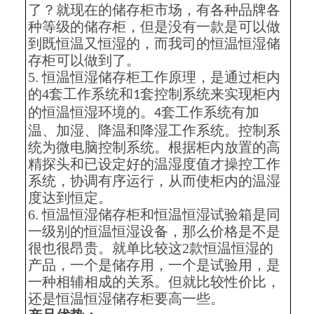
了？就现在的储存柜市场，有各种品牌各
种等级的储存柜，但是没有一款是可以做
到既恒温又恒湿的，而我司的恒温恒湿储
存柜可以做到了。
5.
恒温恒湿储存柜工作原理，是通过柜内
的4套工作系统和
套控制系统来实现柜内
1
的恒温恒湿环境的。
套工作系统有加
4
温、加湿、降温和降湿工作系统。控制系
统为微电脑控制系统。根据柜内放置的高
精探头和已设定好的温湿度值才操控工作
系统，协调有序运行，从而使柜内的温湿
度达到恒定。
6.
恒温恒湿储存柜和恒温恒湿试验箱是同
一级别的恒温恒湿设备，那么价格是不是
很也很昂贵。就单比较这2款恒温恒湿的
产品，一个是储存用，一个是试验用，是
一种相辅相成的关系。但就比较性价比，
还是恒温恒湿储存柜要高一些。