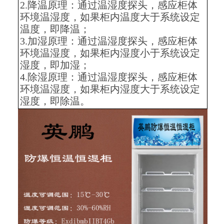
2.降温原理：通过温湿度探头，感应柜体
环境温湿度，如果柜内温度大于系统设定
温度，即降温；
3.加湿原理：通过温湿度探头，感应柜体
环境温湿度，如果柜内湿度小于系统设定
湿度，即加湿；
4.除湿原理：通过温湿度探头，感应柜体
环境温湿度，如果柜内湿度大于系统设定
湿度，即除温。