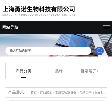
网站导航
产品分类
品牌
目录展开+
产品展示
首页
>
产品展示
>
常规实验室设备
>
电子天平（1mg-1g）
>