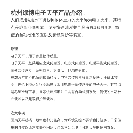
杭州绿博电子天平
产品介绍：
人们把用
平衡被称物体重力的天平称为电子天平。其特
电磁力
点是称量准确可靠、显示快速清晰并且具有
、简
自动检测系统
便的自动校准装置以及超载保护等装置。
原理
电子天平，用于称量物体质量。
电子天平一般采用应变式传感器、电容式传感器、电磁平衡式传感器。
应变式传感器，结构简单、造价低，但精度有限。
在2009年前不能做到很高精度；电容式传感器称量速度快，性价比较
高，但也不能达到很高精度；采用电磁平衡传感器的电子天平。其特点
是称量准确可靠、显示快速清晰并且具有自动检测系统、简便的自动校
准装置以及超载保护等装置。
注意事项
因为天平砝码一般精度都比较高，对环境及操作要求也比较多，日常使
用的时候应该注意哪些问题，该如何延长电子分析天平的使用寿命。