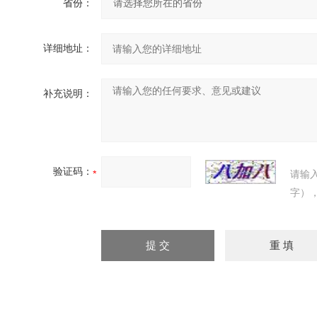
省份：
详细地址：
补充说明：
验证码：
请输
字）