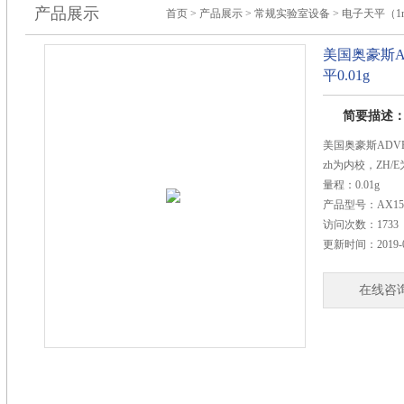
产品展示
首页
>
产品展示
>
常规实验室设备
>
电子天平（1m
美国奥豪斯AD
平0.01g
简要描述
美国奥豪斯ADVEN
zh为内校，ZH/
量程：0.01g
产品型号：
AX150
访问次数：
1733
更新时间：
2019-
在线咨