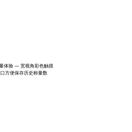
体验 — 宽视角彩色触摸
接口方便保存历史称量数