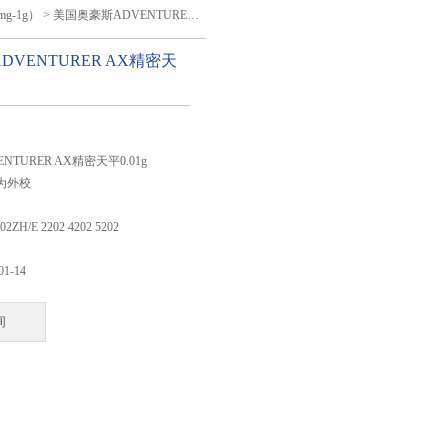
g-1g）
> 美国奥豪斯ADVENTURER AX精密天平0.01g
VENTURER AX精密天
：
TURER AX精密天平0.01g
E为外校
2ZH/E 2202 4202 5202
01-14
询