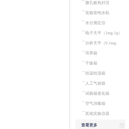
微孔板热封仪
实验室纯水机
水分测定仪
电子天平（1mg-1g）
分析天平（0.1mg-
0.01mg）
培养箱
干燥箱
恒温恒湿箱
人工气候箱
试验箱老化箱
空气消毒箱
其他实验仪器
查看更多