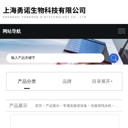
网站导航
产品分类
品牌
目录展开+
产品展示
首页
>
产品展示
>
常规实验室设备
>
实验室纯水机
> 优普UPHW系列纯水进水型超纯水机