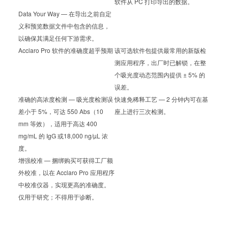
软件从 PC 打印导出的数据。
Data Your Way — 在导出之前自定
义和预览数据文件中包含的信息，
以确保其满足任何下游需求。
Acclaro Pro 软件的准确度超乎预期
该可选软件包提供最常用的新版检
测应用程序，出厂时已解锁，在整
个吸光度动态范围内提供 ± 5% 的
误差。
准确的高浓度检测 — 吸光度检测误
快速免稀释工艺 — 2 分钟内可在基
差小于 5%，可达 550 Abs（10
座上进行三次检测。
mm 等效），适用于高达 400
mg/mL 的 IgG 或18,000 ng/µL 浓
度。
增强校准 — 捆绑购买可获得工厂额
外校准，以在 Acclaro Pro 应用程序
中校准仪器，实现更高的准确度。
仅用于研究；不得用于诊断。