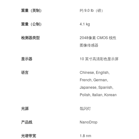
重量（英制）
约 9.0 Ib（磅）
重量（公制）
4.1 kg
检测器类型
2048像素 CMOS 线性
图像传感器
显示器
10 英寸高清彩色显示屏
语言
Chinese, English,
French, German,
Japanese, Spanish,
Polish, Italian, Korean
光源
氙闪灯
产品线
NanoDrop
光谱带宽
1.8 nm