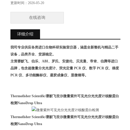
PCR 仪、多功能酶标仪、凝胶成像仪、显微镜等。
更新时间：
2026-05-20
在线咨询
详细介绍
我司专业供应各类进口生物科研实验室仪器，涵盖全新整机与精品二手
设备，品类齐全、货源稳定。
主营赛默飞、伯乐、ABI、罗氏、安捷伦、贝克曼、帝肯、伯腾等进口
品牌，包含超微量分光光度计、荧光定量 PCR 仪、数字 PCR 仪、梯度
PCR 仪、多功能酶标仪、凝胶成像仪、显微镜等。
Thermofisher Scientific/赛默飞世尔
微量紫外可见光分光光度计核酸蛋白
检测
NanoDrop Ultra
Thermofisher Scientific/赛默飞世尔
微量紫外可见光分光光度计核酸蛋白
检测
NanoDrop Ultra