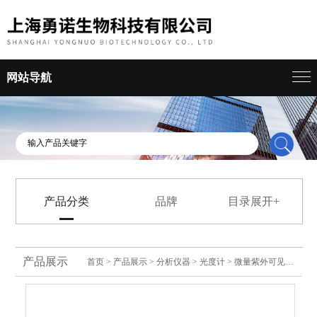
网站导航
产品分类
品牌
目录展开+
产品展示
首页
>
产品展示
>
分析仪器
>
光度计
> 微量紫外可见光分光光度计核酸蛋白检测