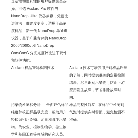
灵活性和便利性的用户提供完美选
择。可选 Acclaro Pro 软件与
NanoDrop Ultra 仪器兼容，凭借改
进算法，准确度更高，适用于高浓
度样品。新一代 NanoDrop 单通道
仪器，基于广受青睐的 NanoDrop
2000/2000c 和 NanoDrop
One/OneC 分光光度计改进了硬件
和软件功能。
Acclaro 样品智能检测技术
Acclaro 技术可增强用户对样品质量
的了解，同时提供准确的定量检测
结果。尽早识别污染物可防止下游
应用发生故障，节省排除故障时
间。
污染物检测和分析 — 全面评估样品
样品完整性洞察 - 在样品中检测到
纯度并校正样品吸光度，帮助用户
气泡时提供实时警报，避免检测不
轻松识别污染物、定量和减少污染
准确。
物。为农业、植物生物学、微生物
学和基因工程等领域的研究人员、