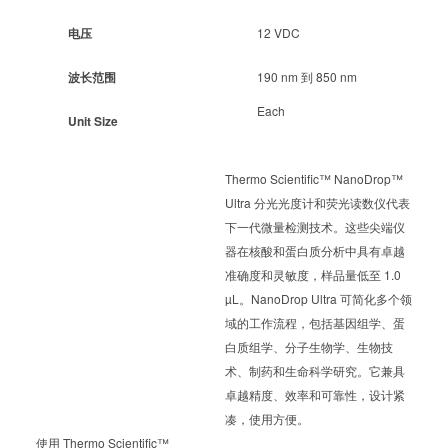
电压
12 VDC
波长范围
190 nm 到 850 nm
Each
Unit Size
Thermo Scientific™ NanoDrop™
Ultra 分光光度计和荧光读数仪代表
下一代微量检测技术。这些尖端仪
器在核酸和蛋白质分析中具有卓越
准确度和灵敏度，样品量低至 1.0
µL。NanoDrop Ultra 可简化多个领
域的工作流程，包括基因组学、蛋
白质组学、分子生物学、生物技
术、制药和生命科学研究。它兼具
卓越精度、效率和可靠性，设计紧
凑，使用方便。
使用 Thermo Scientific™