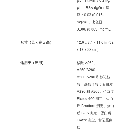
μL，比色皿：0.2 ng/
μL， BSA (IgG)：基
座：0.03 (0.015)
mg/mL，比色皿：
0.006 (0.003) mg/mL
尺寸（长 x 宽 x 高）
12.6 x 7.1 x 11.0 in (32
x 18 x 28 cm)
适用于（应用）
核酸 A260、
A260/A280、
A260/A230 和标记核
酸、寡核苷酸；蛋白质
A280 和 A205、蛋白质
Pierce 660 测定、蛋白
质 Bradford 测定、蛋白
质 BCA 测定、蛋白质
Lowry 测定、标记蛋白
质、