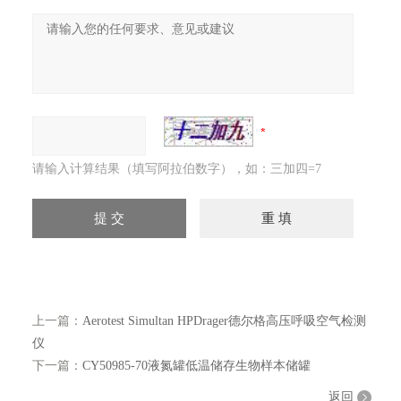
请输入计算结果（填写阿拉伯数字），如：三加四=7
上一篇：
Aerotest Simultan HPDrager德尔格高压呼吸空气检测
仪
下一篇：
CY50985-70液氮罐低温储存生物样本储罐
返回