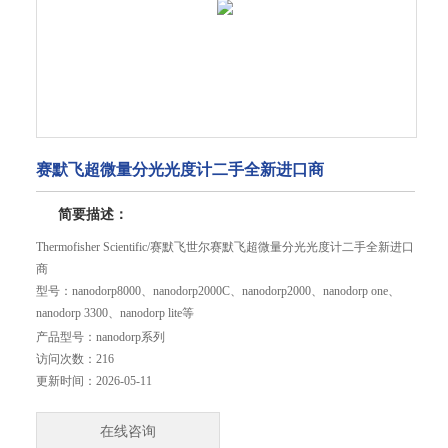
赛默飞超微量分光光度计二手全新进口商
简要描述：
Thermofisher Scientific/赛默飞世尔赛默飞超微量分光光度计二手全新进口
商
型号：nanodorp8000、nanodorp2000C、nanodorp2000、nanodorp one、
nanodorp 3300、nanodorp lite等
本公司拥有多年进口产品全新或二手仪器的专营经验，售后有质保，部
产品型号：
nanodorp系列
分产品支持上门安调培训，欢迎咨询本公司。
访问次数：
216
更新时间：
2026-05-11
在线咨询