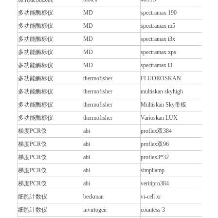
多功能酶标仪
MD
spectramax 190
多功能酶标仪
MD
spectramax m5
多功能酶标仪
MD
spectramax i3x
多功能酶标仪
MD
spectramax xps
多功能酶标仪
MD
spectramax i3
多功能酶标仪
thermofisher
FLUOROSKAN
多功能酶标仪
thermofisher
multiskan skyhigh
多功能酶标仪
thermofisher
Multiskan Sky带板
多功能酶标仪
thermofisher
Varioskan LUX
梯度PCR仪
abi
proflex双384
梯度PCR仪
abi
proflex双96
梯度PCR仪
abi
proflex3*32
梯度PCR仪
abi
simpliamp
梯度PCR仪
abi
veritipro384
细胞计数仪
beckman
vi-cell xr
细胞计数仪
invirtogen
countess 3