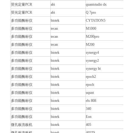
荧光定量PCR
abi
quantstudio dx
荧光定量PCR
abi
Q 7pro
多功能酶标仪
biotek
CYTATION5
多功能酶标仪
tecan
M1000
多功能酶标仪
tecan
M200pro
多功能酶标仪
tecan
M200
多功能酶标仪
biotek
synergy4
多功能酶标仪
biotek
synergy2
多功能酶标仪
biotek
synergy ht
多功能酶标仪
biotek
epoch2
多功能酶标仪
biotek
epoch
多功能酶标仪
biotek
uqunt
多功能酶标仪
biotek
elx 808
多功能酶标仪
biotek
340
多功能酶标仪
biotek
Eon
微孔板洗板机
biotek
405
微孔板洗板机
biotek
405TS