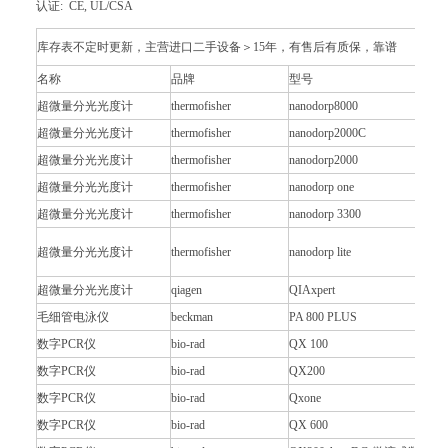
认证: CE, UL/CSA
库存表不定时更新，主营进口二手设备＞15年，有售后有质保，靠谱
名称
品牌
型号
超微量分光光度计
thermofisher
nanodorp8000
超微量分光光度计
thermofisher
nanodorp2000C
超微量分光光度计
thermofisher
nanodorp2000
超微量分光光度计
thermofisher
nanodorp one
超微量分光光度计
thermofisher
nanodorp 3300
超微量分光光度计
thermofisher
nanodorp lite
超微量分光光度计
qiagen
QIAxpert
毛细管电泳仪
beckman
PA 800 PLUS
数字PCR仪
bio-rad
QX 100
数字PCR仪
bio-rad
QX200
数字PCR仪
bio-rad
Qxone
数字PCR仪
bio-rad
QX 600