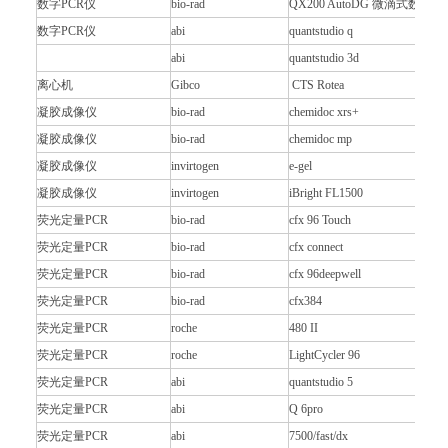
数字PCR仪
bio-rad
QX200 AutoDG 微滴式数字
数字PCR仪
abi
quantstudio q
abi
quantstudio 3d
离心机
Gibco
CTS Rotea
凝胶成像仪
bio-rad
chemidoc xrs+
凝胶成像仪
bio-rad
chemidoc mp
凝胶成像仪
invirtogen
e-gel
凝胶成像仪
invirtogen
iBright FL1500
荧光定量PCR
bio-rad
cfx 96 Touch
荧光定量PCR
bio-rad
cfx connect
荧光定量PCR
bio-rad
cfx 96deepwell
荧光定量PCR
bio-rad
cfx384
荧光定量PCR
roche
480 II
荧光定量PCR
roche
LightCycler 96
荧光定量PCR
abi
quantstudio 5
荧光定量PCR
abi
Q 6pro
荧光定量PCR
abi
7500/fast/dx