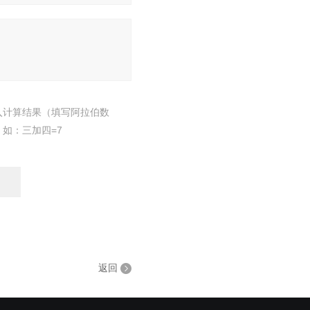
入计算结果（填写阿拉伯数
，如：三加四=7
返回