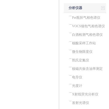
分析仪器
Pet瓶胚气相色谱仪
VOCS烟包气相色谱仪
白酒检测气相色谱仪
核酸采样工作站
微生物限度仪
凯氏定氮仪
核磁共振含油率测定
仪
电导仪
光度计
X射线荧光分析仪
发射光谱仪