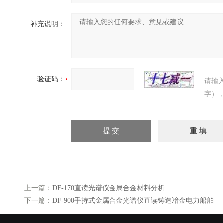
补充说明：
验证码：
请输
字）
上一篇：
DF-170直读光谱仪金属合金材料分析
下一篇：
DF-900手持式金属合金光谱仪直读铸造冶金电力船舶