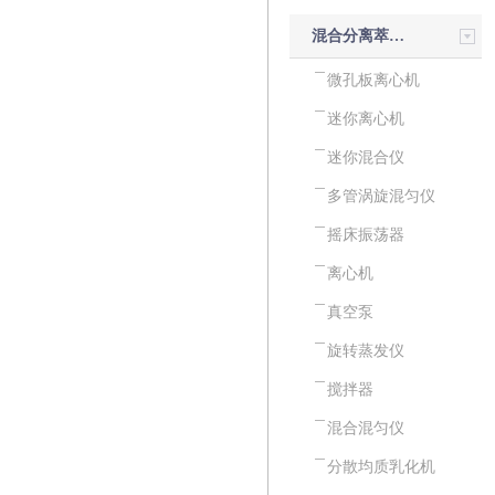
混合分离萃取设备
微孔板离心机
迷你离心机
迷你混合仪
多管涡旋混匀仪
摇床振荡器
离心机
真空泵
旋转蒸发仪
搅拌器
混合混匀仪
分散均质乳化机