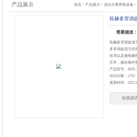
产品展示
首页
>
产品展示
>
混合分离萃取设备
拓赫多管涡
简要描述
拓赫多管涡旋混
多管涡旋混匀仪
技术以及微电脑
艺学，微生物学
产品型号：
MIX-
访问次数：
2762
更新时间：
2022-
在线咨