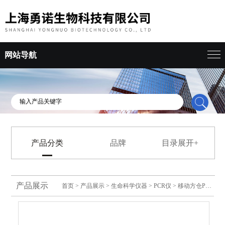
网站导航
产品分类
品牌
目录展开+
产品展示
首页
>
产品展示
>
生命科学仪器
>
PCR仪
> 移动方仓PCR实验室