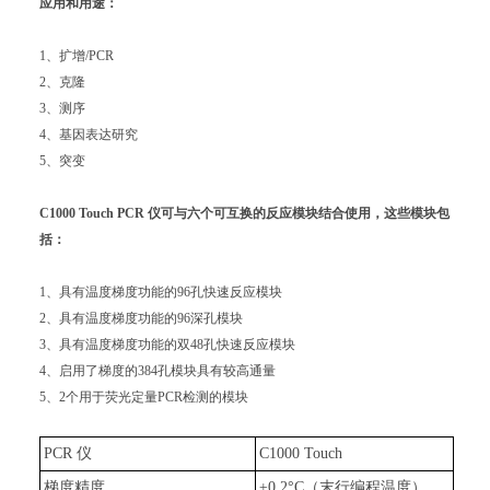
应用和用途：
1、扩增/PCR
2、克隆
3、测序
4、基因表达研究
5、突变
C1000 Touch PCR
仪可与六个可互换的反应模块结合使用，这些模块包
括：
1、具有温度梯度功能的96孔快速反应模块
2、具有温度梯度功能的96深孔模块
3、具有温度梯度功能的双48孔快速反应模块
4、启用了梯度的384孔模块具有较高通量
5、2个用于荧光定量PCR检测的模块
PCR 仪
C1000 Touch
梯度精度
±0.2°C（末行编程温度）