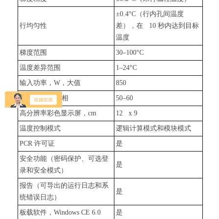
±0.4°C（行内孔间温度
行均匀性
差），在 10 秒内达到目标
温度
梯度范围
30–100°C
温度差异范围
1–24°C
输入功率，W，大值
850
频率，Hz，单相
50–60
高分辨率彩色显示屏，cm
12 x 9
温度控制模式
逻辑计算模式和模块模式
PCR 许可证
是
安全功能（密码保护、可选登
是
录和安全模式）
报告（可导出的运行日志和系
是
统错误日志）
板载软件，Windows CE 6.0
是