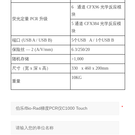
6 通道 CFX96 光学反应模
块
荧光定量 PCR 升级
5 通道 CFX384 光学反应模
块
端口 (USB A / USB B)
5个USB A / 1个USB B
保险丝 — 2 (A/V/mm)
6.3/250/20
随机存储
>1,000
尺寸（宽 x 深 x 高）
330 x 460 x 200mm
10KG
重量