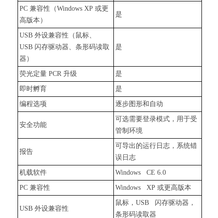
PC 兼容性（Windows XP 或更
是
高版本）
USB 外设兼容性（鼠标、
USB 闪存驱动器、条形码读取
是
器）
荧光定量 PCR 升级
是
即时孵育
是
编程选项
逐步图形和自动
可选需要登录模式，用于受
安全功能
管制环境
可导出的运行日志，系统错
报告
误日志
机载软件
Windows CE 6.0
PC 兼容性
Windows XP 或更高版本
鼠标，USB 闪存驱动器，
USB 外设兼容性
条形码读取器