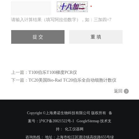
请输入计算结果（填写阿拉伯数字），如：三加四=7
上一篇：
T100伯乐T100梯度PCR仪
下一篇：
TC20美国Bio-Rad TC20伯乐全自动细胞计数仪
返回
Copyright ©上海勇诺生物科技有限公司 版权所有
备
案号：沪ICP备20021522号-1
GoogleSitemap
技术支
持：
化工仪器网
咨询热线： 地址：上海市松江区泗泾镇高技路655号绿