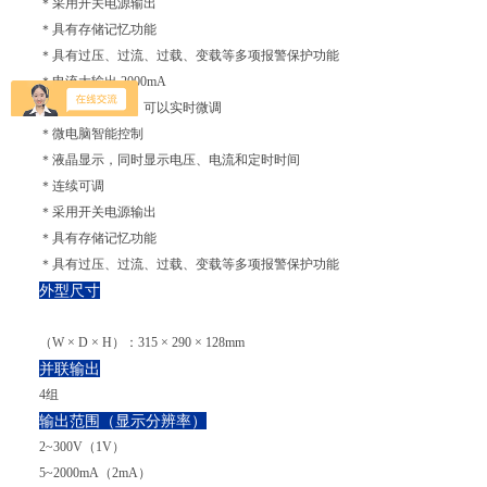
＊采用开关电源输出
＊具有存储记忆功能
＊具有过压、过流、过载、变载等多项报警保护功能
＊电流大输出 2000mA
＊在工作状态中，可以实时微调
＊微电脑智能控制
＊液晶显示，同时显示电压、电流和定时时间
＊连续可调
＊采用开关电源输出
＊具有存储记忆功能
＊具有过压、过流、过载、变载等多项报警保护功能
外型尺寸
（W × D × H）：315 × 290 × 128mm
并联输出
4组
输出范围（显示分辨率）
2~300V（1V）
5~2000mA（2mA）