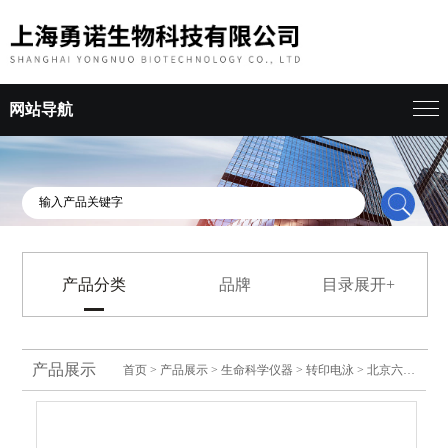
网站导航
产品分类
品牌
目录展开+
产品展示
首页
>
产品展示
>
生命科学仪器
>
转印电泳
> 北京六一DYY-7C转移电泳仪电源