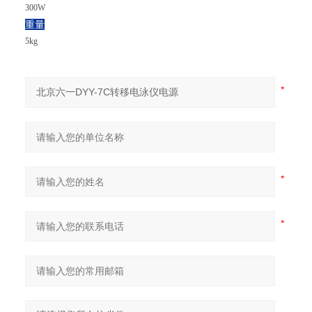
300W
重量
5kg