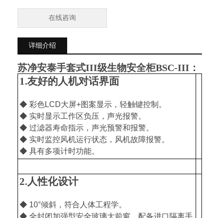
在线咨询
详细介绍
苏净安泰手套式III级生物安全柜BSC-III
：
1.友好的人机对话界面
◆ 彩色LCD大屏+图案显示，轻触键控制。
◆ 实时显示工作区负压，声光报警。
◆ 过滤器寿命指示，声光预警和报警。
◆ 实时监控风机运行状态，风机故障报警。
◆ 具有多项计时功能。
2.人性化设计
◆ 10°倾斜，符合人体工程学。
◆ 全封闭加强型安全玻璃大前窗，配备进口隔离手