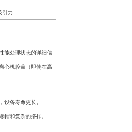
吸引力
性能处理状态的详细信
离心机腔盖（即使在高
，设备寿命更长。
螺帽和复杂的搭扣。