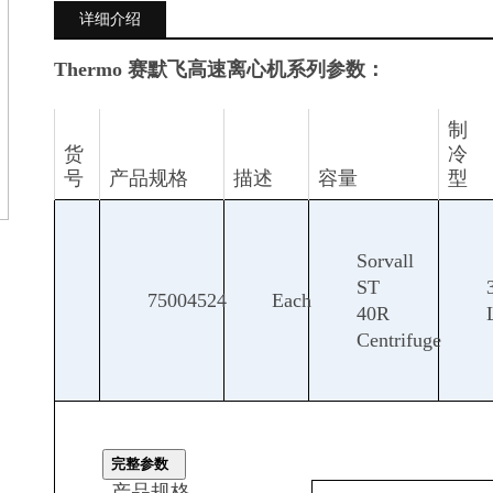
详细介绍
Thermo 赛默飞高速离心机系列
参数：
制
货
冷
号
产品规格
描述
容量
型
Sorvall
ST
75004524
Each
40R
Centrifuge
完整参数
产品规格