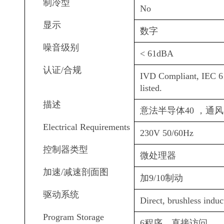
制冷型
No
显示
数字
噪音级别
< 61dBA
认证/合规
IVD Compliant, IEC 61
listed.
描述
意法半导体40 ，通风， 2
Electrical Requirements
230V 50/60Hz
控制器类型
微处理器
加速/减速剖面图
加9/10制动
驱动系统
Direct, brushless induc
Program Storage
6程序，直接访问