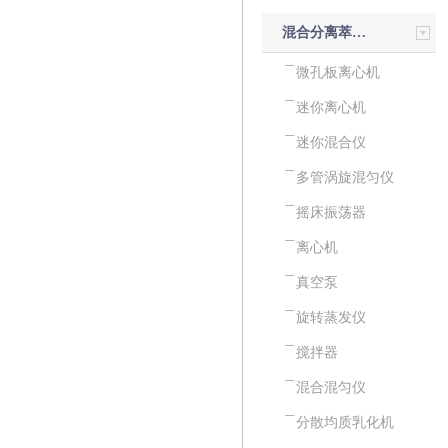
混合分离萃取设备
微孔板离心机
迷你离心机
迷你混合仪
多管涡旋混匀仪
摇床振荡器
离心机
真空泵
旋转蒸发仪
搅拌器
混合混匀仪
分散均质乳化机