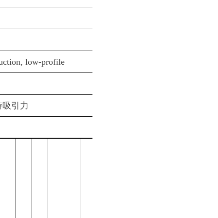
uction, low-profile
持吸引力