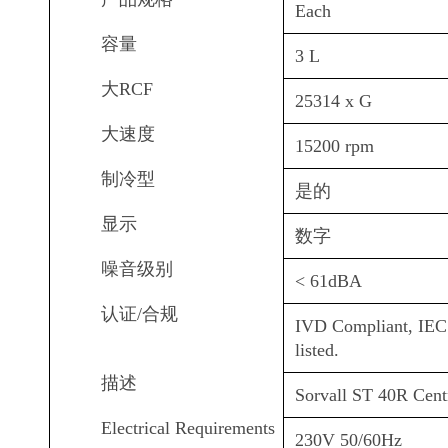
Each
容量
3 L
大RCF
25314 x G
大速度
15200 rpm
制冷型
是的
显示
数字
噪音级别
< 61dBA
认证/合规
IVD Compliant, IEC 
listed.
描述
Sorvall ST 40R Cent
Electrical Requirements
230V 50/60Hz