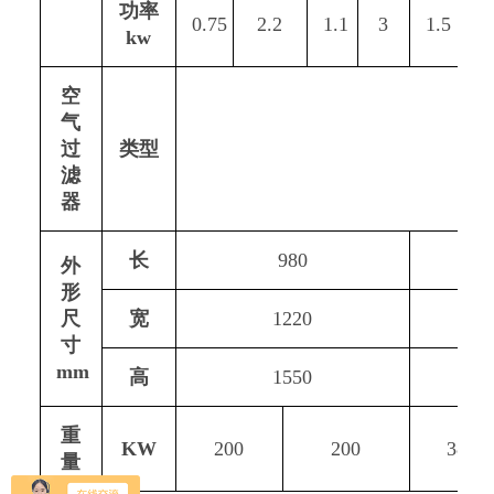
功率
0.75
2.2
1.1
3
1.5
3
kw
空
气
过
类型
滤
器
长
980
外
形
尺
宽
1220
寸
mm
高
1550
重
KW
200
200
380
量