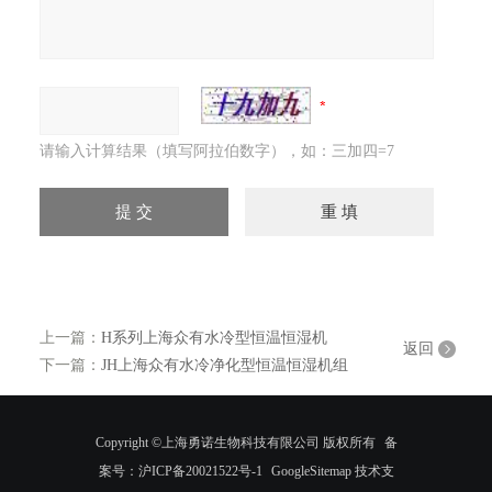
请输入计算结果（填写阿拉伯数字），如：三加四=7
上一篇：
H系列上海众有水冷型恒温恒湿机
返回
下一篇：
JH上海众有水冷净化型恒温恒湿机组
Copyright ©上海勇诺生物科技有限公司 版权所有
备
案号：沪ICP备20021522号-1
GoogleSitemap
技术支