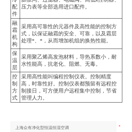
配
压力表等全部选用进口配件。
件
融
采用高可靠性的元器件及高性能的控制方
霜
式，以保证融霜的安全、可靠，以及霜层
机
处理*、*，从而增加机组的换热性能。
构
保
采用聚乙烯高发泡材料，导热系数小，耐
温
水性能高，抗老化、阻燃、无毒。
层
控
采用高性能叫编程控制仪表。控制精度
制
高，时靠性好。控制仪表都预留有远程控
方
制接日，可方便用户远程集中控制，节省
式
管理人力。