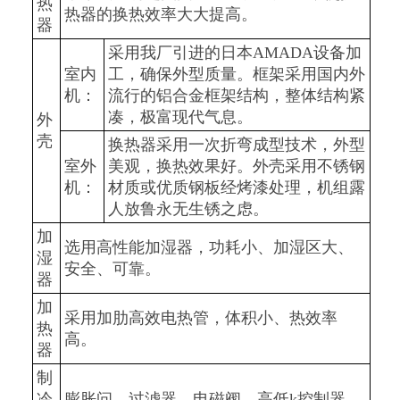
热
热器的换热效率大大提高。
器
采用我厂引进的日本AMADA设备加
室内
工，确保外型质量。框架采用国内外
机：
流行的铝合金框架结构，整体结构紧
凑，极富现代气息。
外
壳
换热器采用一次折弯成型技术，外型
室外
美观，换热效果好。外壳采用不锈钢
机：
材质或优质钢板经烤漆处理，机组露
人放鲁永无生锈之虑。
加
选用高性能加湿器，功耗小、加湿区大、
湿
安全、可靠。
器
加
采用加肋高效电热管，体积小、热效率
热
高。
器
制
冷
膨胀问、过滤器、电磁阀、高低k控制器、