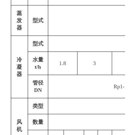
蒸
发
型式
器
型式
冷
水量
1.8
3
5
凝
t/h
器
管径
Rp1-1/4
DN
类型
风
数量
机