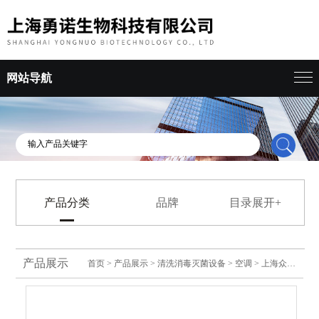
网站导航
产品分类
品牌
目录展开+
产品展示
首页
>
产品展示
>
清洗消毒灭菌设备
>
空调
> 上海众有净化型恒温恒湿空调