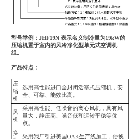
型号举例：J
HF19N 表示名义制冷量为19kW的
压缩机置于室内的风冷净化型单元式空调机
组。
产品特点：
压
选用高性能进口全封闭活塞式压缩机，安
缩
全、可靠、能效比高。
机
采用高性能、低噪音的离心风机，具有风
风
量大，静压高、噪音低和运转平稳等优
机
点。
换
采用我厂引进美国OAK生产线加工，使换