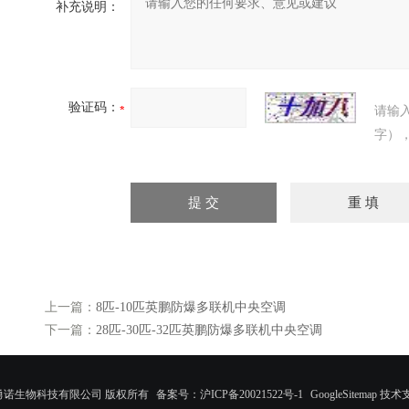
补充说明：
验证码：
请输
字）
上一篇：
8匹-10匹英鹏防爆多联机中央空调
下一篇：
28匹-30匹-32匹英鹏防爆多联机中央空调
©上海勇诺生物科技有限公司 版权所有
备案号：沪ICP备20021522号-1
GoogleSitemap
技术