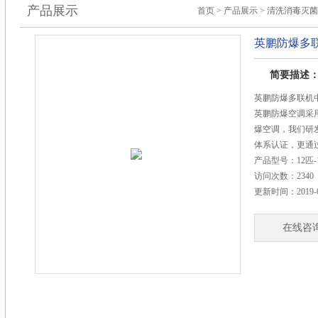
产品展示
首页
>
产品展示
>
清洗消毒灭
英鹏防爆多
简要描述
英鹏防爆多联机
英鹏防爆空调采
爆空调，我们研发
体系认证，更通
产品型号：
12匹-
访问次数：
2340
更新时间：
2019-
在线咨