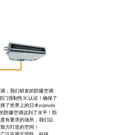
空调，我们研发的防爆空调
督部门强制性3C认证！确保了
界上的日本zojirushi
制的防爆空调达到了水平！防
湿度有要求的场所，我们以
调致力打造的空间！
广泛应用于国防、科研、