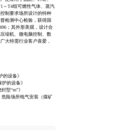
1～T4组可燃性气体、蒸汽
度控制要求场所设计的特种
监督检测中心检验，获得国
1496；其外形美观，设计合
用压缩机、微电脑控制、数
受广大特需行业客户喜爱，
保护的设备》
”保护的设备》
封型“m”》
：危险场所电气安装（煤矿