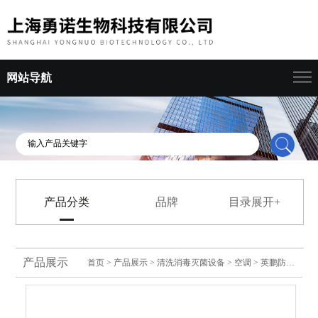
网站导航
产品分类
品牌
目录展开+
产品展示
首页
>
产品展示
>
清洗消毒灭菌设备
>
空调
> 英鹏防腐空调