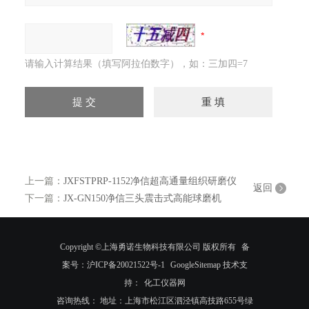
请输入计算结果（填写阿拉伯数字），如：三加四=7
上一篇：
JXFSTPRP-1152净信超高通量组织研磨仪
返回
下一篇：
JX-GN150净信三头震击式高能球磨机
Copyright ©上海勇诺生物科技有限公司 版权所有
备
案号：沪ICP备20021522号-1
GoogleSitemap
技术支
持：
化工仪器网
咨询热线： 地址：上海市松江区泗泾镇高技路655号绿