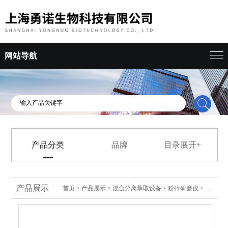
网站导航
产品分类
品牌
目录展开+
产品展示
首页
>
产品展示
>
混合分离萃取设备
>
粉碎研磨仪
> 净信三维高速振动球磨机