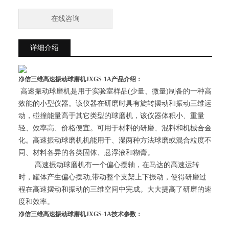
在线咨询
详细介绍
净信三维高速振动球磨机
JXGS-1A产品介绍：
高速振动球磨机是用于实验室样品(少量、微量)制备的一种高
效能的小型仪器。该仪器在研磨时具有旋转摆动和振动三维运
动，碰撞能量高于其它类型的球磨机，该仪器体积小、重量
轻、效率高、价格便宜。可用于材料的研磨、混料和机械合金
化。高速振动球磨机机能用干、湿两种方法球磨或混合粒度不
同、材料各异的各类固体、悬浮液和糊膏。
高速振动球磨机有一个偏心摆轴，在马达的高速运转
时，罐体产生偏心摆动;带动整个支架上下振动，使得研磨过
程在高速摆动和振动的三维空间中完成。大大提高了研磨的速
度和效率。
净信三维高速振动球磨机
JXGS-1A技术参数：