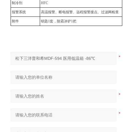
制冷剂
HFC
报警系统
高温报警、断电报警、远程报警接点、过滤网检查
附件
钥匙1套，除霜冰铲1把