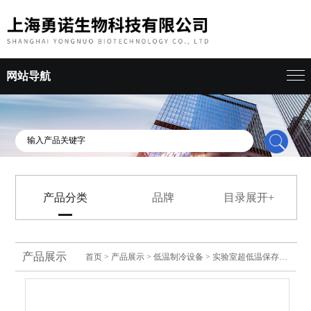
网站导航
产品分类
品牌
目录展开+
产品展示
首页
>
产品展示
>
低温制冷设备
>
实验室超低温保存箱
> 松