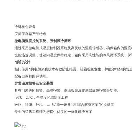
冷链核心设备
疫苗保存箱产品特点
微电脑温度控制系统、强制风冷循环
通过采用微电脑式温度控制器系统及高灵敏的温度传感器，确保箱内的温度
也能迅速调整，使箱内温度保持稳定，箱内采用高性能的冷风循环系统，保
*的门设计
柜门使用*的电加热膜技术有效防止结露、结霜现象发生，并能够很好的防
配备自调和回弹功能。
异常温度报警及安全装置
具有门未关闭报警、高温报警、低温报警及传感器故障报警等功能。
-80℃—25℃，全温度区域冷库工程
医疗、科研、环境 ... ... 从“单一设备"到“综合解决方案"的提供者
专业的销售工程师为您提供优质的一体化解决方案