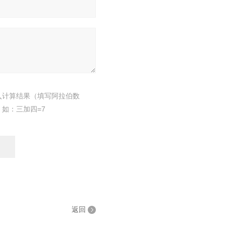
入计算结果（填写阿拉伯数
，如：三加四=7
返回