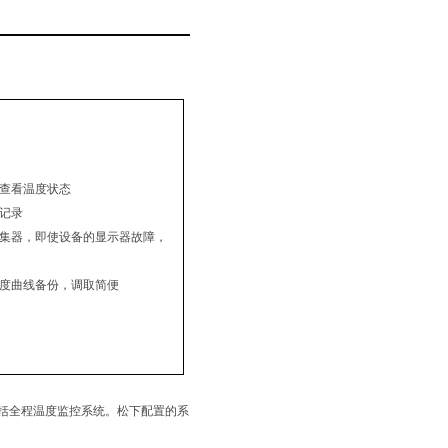
脑查看温度状态
动记录
采集器，即使设备的显示器故障，
温度曲线备份，调取简便
括全程温度监控系统。松下配置的系