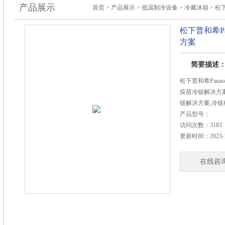
产品展示
首页
>
产品展示
>
低温制冷设备
>
冷藏冰箱
> 松
松下普和希Pa
方案
简要描述
松下普和希Pana
疫苗冷链解决方案
链解决方案,冷链
产品型号：
访问次数：
3183
更新时间：
2023-
在线咨