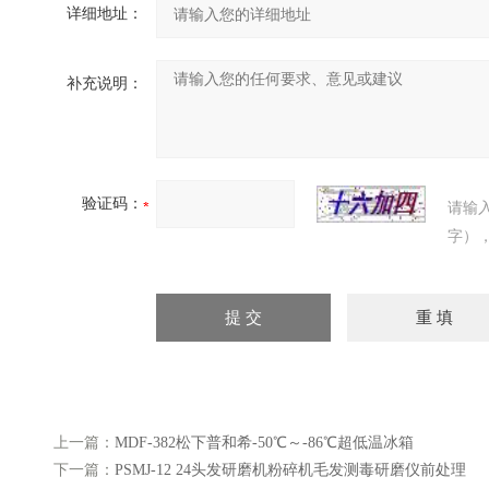
详细地址：
补充说明：
验证码：
请输
字）
上一篇：
MDF-382松下普和希-50℃～-86℃超低温冰箱
下一篇：
PSMJ-12 24头发研磨机粉碎机毛发测毒研磨仪前处理