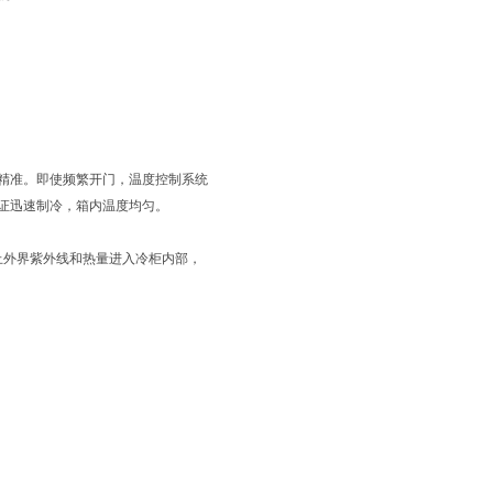
精准。即使频繁开门，温度控制系统
证迅速制冷，箱内温度均匀。
止外界紫外线和热量进入冷柜内部，