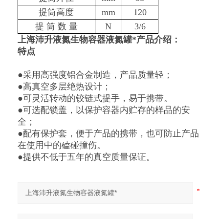
提筒高度
mm
120
提 筒 数 量
N
3/
6
上海沛升液氮生物容器液氮罐*产品介绍：
特点
●采用高强度铝合金制造，产品质量轻；
●高真空多层绝热设计；
●可灵活转动的铰链式提手，易于携带。
●可选配锁盖，以保护容器内贮存的样品的安
全；
●配有保护套，便于产品的携带，也可防止产品
在使用中的磕碰撞伤。
●提供不低于五年的真空质量保证。