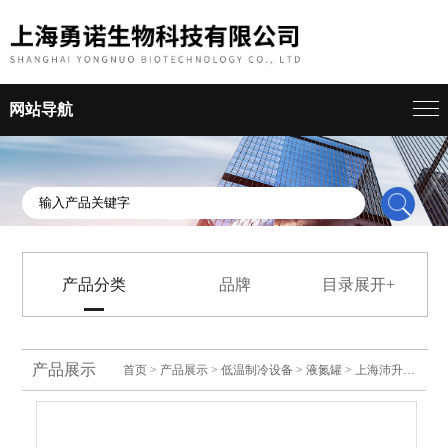
网站导航
产品分类
品牌
目录展开+
产品展示
首页
>
产品展示
>
低温制冷设备
>
液氮罐
> 上海沛升液氮生物容器液氮罐*