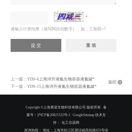
请输入计算结果（填写阿拉伯数字），如：三加四=7
上一篇：
YDS-6上海沛升液氮生物容器液氮罐*
返回
下一篇：
YDS-15上海沛升液氮生物容器液氮罐*
Copyright ©上海勇诺生物科技有限公司 版权所有
备
案号：沪ICP备20021522号-1
GoogleSitemap
技术支
持：
化工仪器网
咨询热线： 地址：上海市松江区泗泾镇高技路655号绿