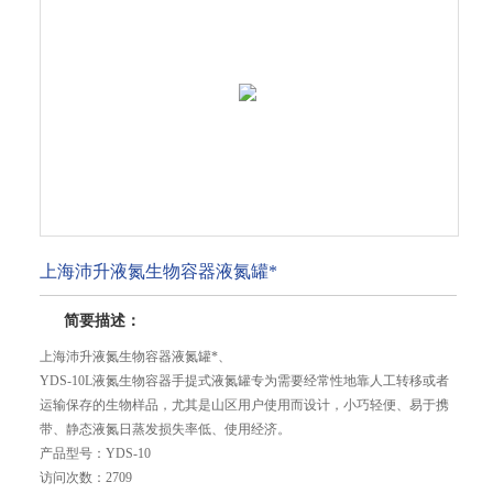
上海沛升液氮生物容器液氮罐*
简要描述：
上海沛升液氮生物容器液氮罐*、
YDS-10L液氮生物容器手提式液氮罐专为需要经常性地靠人工转移或者
运输保存的生物样品，尤其是山区用户使用而设计，小巧轻便、易于携
带、静态液氮日蒸发损失率低、使用经济。
产品型号：
YDS-10
访问次数：
2709