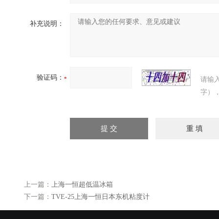
补充说明：
验证码：
请输
字）
上一篇：
上海一恒超低温冰箱
下一篇：
TVE-25上海一恒日本东机粘度计