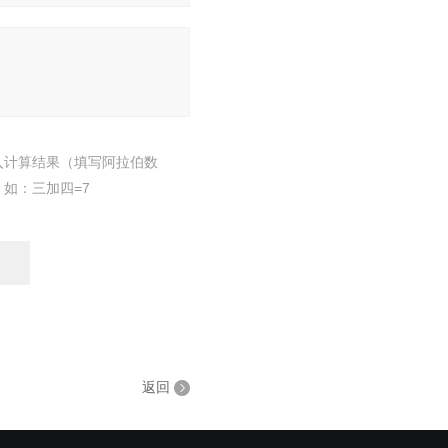
入计算结果（填写阿拉伯数
，如：三加四=7
返回