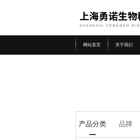
网站首页
关于我们
产品分类
品牌