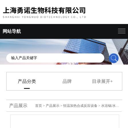
网站导航
产品分类
品牌
目录展开+
产品展示
首页
>
产品展示
>
恒温加热合成反应设备
>
水浴锅/水槽
> 