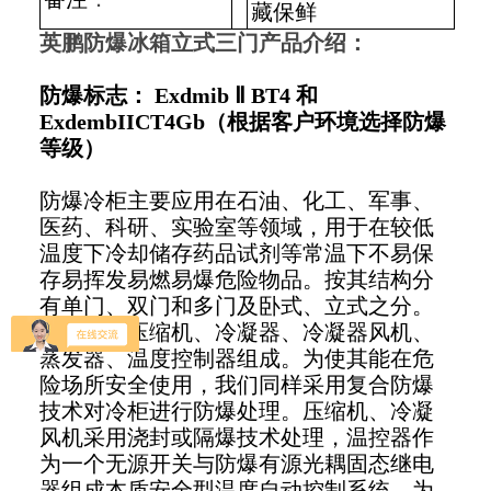
藏保鲜
英鹏防爆冰箱立式三门
产品介绍：
防爆标志： Exdmib Ⅱ BT4 和
ExdembIICT4Gb（根据客户环境选择防爆
等级）
防爆冷柜主要应用在石油、化工、军事、
医药、科研、实验室等领域，用于在较低
温度下冷却储存药品试剂等常温下不易保
存易挥发易燃易爆危险物品。按其结构分
有单门、双门和多门及卧式、立式之分。
它由制冷压缩机、冷凝器、冷凝器风机、
蒸发器、温度控制器组成。为使其能在危
险场所安全使用，我们同样采用复合防爆
技术对冷柜进行防爆处理。压缩机、冷凝
风机采用浇封或隔爆技术处理，温控器作
为一个无源开关与防爆有源光耦固态继电
器组成本质安全型温度自动控制系统。为