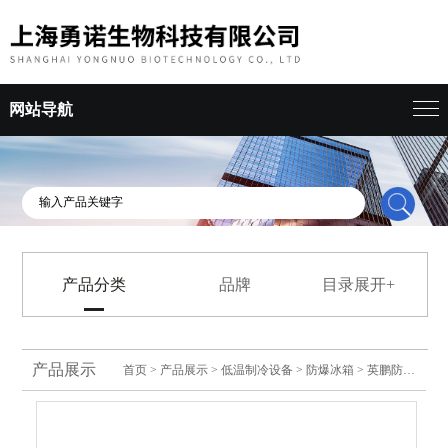
网站导航
产品分类
品牌
目录展开+
产品展示
首页
>
产品展示
>
低温制冷设备
>
防爆冰箱
> 英鹏防爆冰箱立式三门