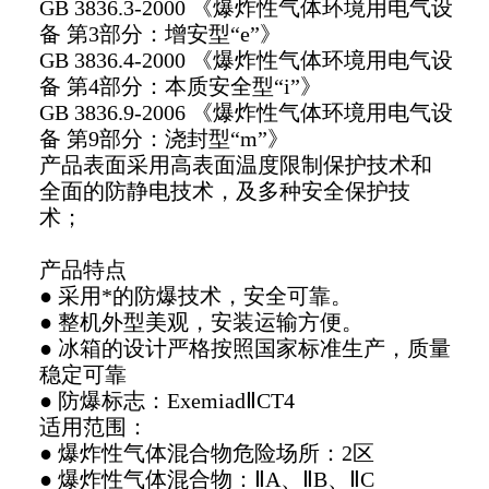
GB 3836.3-2000 《爆炸性气体环境用电气设
备 第3部分：增安型“e”》
GB 3836.4-2000 《爆炸性气体环境用电气设
备 第4部分：本质安全型“i”》
GB 3836.9-2006 《爆炸性气体环境用电气设
备 第9部分：浇封型“m”》
产品表面采用高表面温度限制保护技术和
全面的防静电技术，及多种安全保护技
术；
产品特点
● 采用*的防爆技术，安全可靠。
● 整机外型美观，安装运输方便。
● 冰箱的设计严格按照国家标准生产，质量
稳定可靠
● 防爆标志：ExemiadⅡCT4
适用范围：
● 爆炸性气体混合物危险场所：2区
● 爆炸性气体混合物：ⅡA、ⅡB、ⅡC