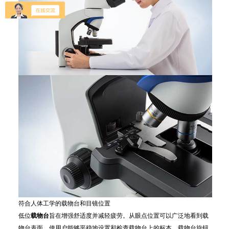
符合人体工学的载物台和目镜位置
低位
载物台
旨在增强舒适度并减轻疲劳。从眼点位置可以广泛地看到载
物台表面，使用户能够平稳地设置和检查载物台上的标本。载物台旋钮