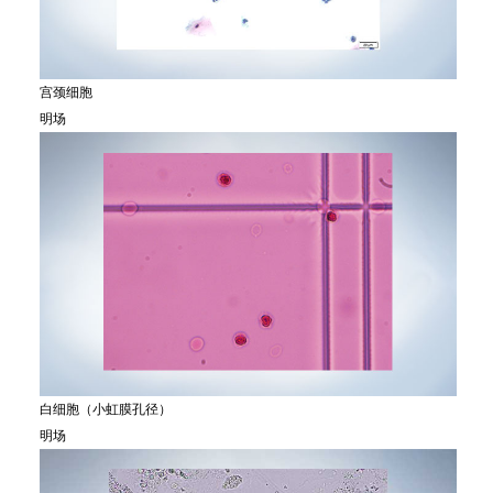
宫颈细胞
明场
白细胞（小虹膜孔径）
明场