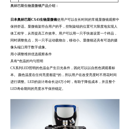
奥林巴斯生物显微镜
产品介绍：
日本奥林巴斯
CX43
生物
显微镜
使用户可以在长时间的常规显微镜观察中
保持舒适。显微镜架符合用户的手，控制旋钮的位置可大限度地实现人
体工程学，从而提高工作效率。用户可以用一只手快速设置一个样品，
同时调整焦点，另一只手运动载物台，移动小。显微镜还具有可选的摄
像头端口用于数字成像。
用小调整维持优选观察条件
具有*色温的均匀照明
CX系列LED照明的色温会产生日光条件，因此可以以自然色调观看标
本。 颜色温度在任何亮度都是*的，所以用户在改变亮度时不用花时间
进行调整。LED的设计寿命长达6万小时，有助于降低成本，并且整个
LED寿命期间的亮度水平保持稳定。