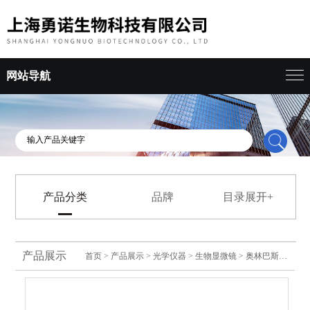
网站导航
产品分类
品牌
目录展开+
产品展示
首页
>
产品展示
>
光学仪器
>
生物显微镜
> 奥林巴斯生物显微镜