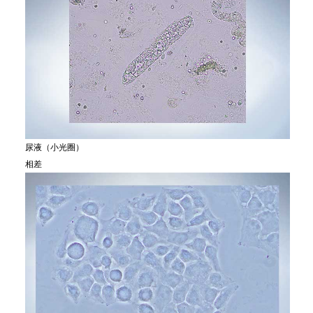
尿液（小光圈）
相差