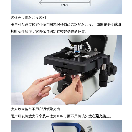
选择并设置对比度级别
用户可以通过锁定孔径光阑来保持自己喜欢的对比度。 如果在更换
载玻
片
时意外触摸，它将保持固定在较好选择的位置。
改变放大倍率不用在调节聚光镜
用户可以将放大倍率从4x改为100x，而不用将镜头放在
聚光镜
上。