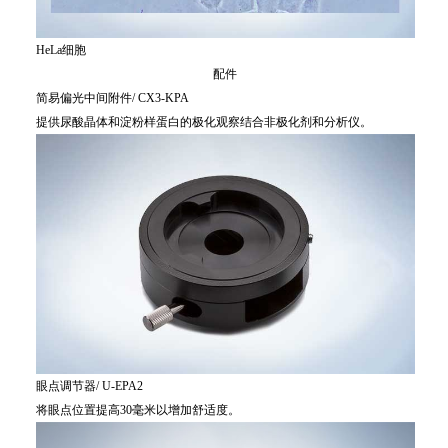
HeLa细胞
配件
简易偏光中间附件/ CX3-KPA
提供尿酸晶体和淀粉样蛋白的极化观察结合非极化剂和分析仪。
眼点调节器/ U-EPA2
将眼点位置提高30毫米以增加舒适度。