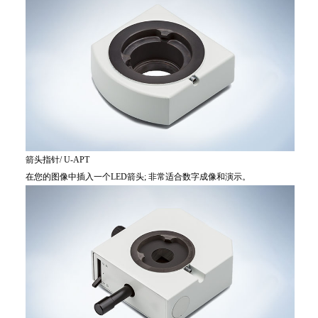
箭头指针/ U-APT
在您的图像中插入一个LED箭头; 非常适合数字成像和演示。