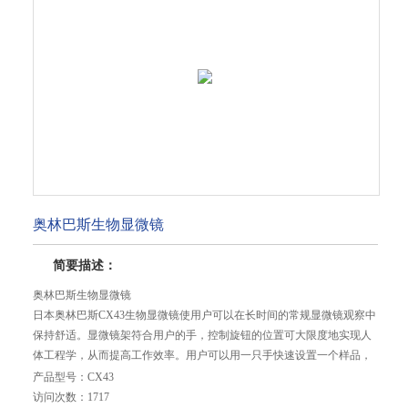
奥林巴斯生物显微镜
简要描述：
奥林巴斯生物显微镜
日本奥林巴斯CX43生物显微镜使用户可以在长时间的常规显微镜观察中
保持舒适。显微镜架符合用户的手，控制旋钮的位置可大限度地实现人
体工程学，从而提高工作效率。用户可以用一只手快速设置一个样品，
同时调整焦点，另一只手运动载物台，移动小。
产品型号：
CX43
访问次数：
1717