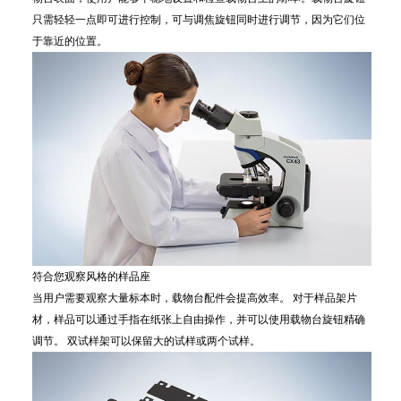
只需轻轻一点即可进行控制，可与调焦旋钮同时进行调节，因为它们位
于靠近的位置。
符合您观察风格的样品座
当用户需要观察大量标本时，载物台配件会提高效率。 对于样品架片
材，样品可以通过手指在纸张上自由操作，并可以使用载物台旋钮精确
调节。 双试样架可以保留大的试样或两个试样。