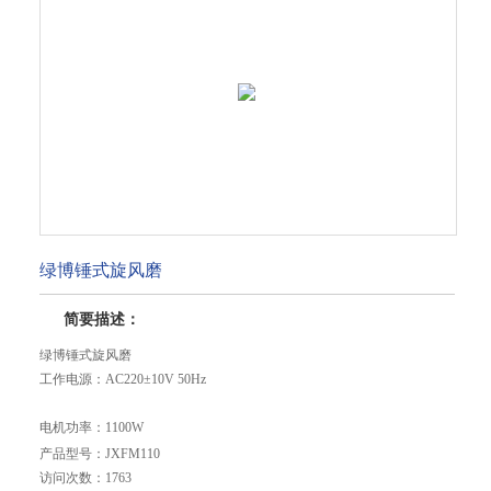
绿博锤式旋风磨
简要描述：
绿博锤式旋风磨
工作电源：AC220±10V 50Hz
电机功率：1100W
产品型号：
JXFM110
工作室直径：110mm
访问次数：
1763