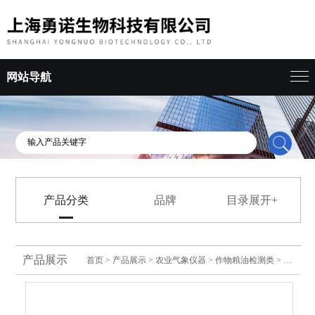
网站导航
产品分类
品牌
目录展开+
产品展示
首页
>
产品展示
>
农业气象仪器
>
作物粮油检测类
> 绿博锤式旋风磨