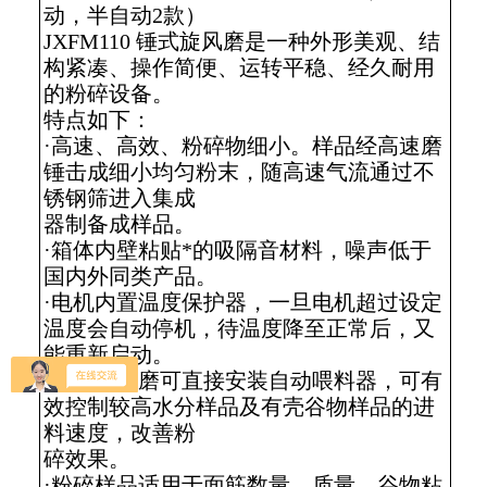
动，半自动2款）
JXFM110 锤式旋风磨是一种外形美观、结
构紧凑、操作简便、运转平稳、经久耐用
的粉碎设备。
特点如下：
·高速、高效、粉碎物细小。样品经高速磨
锤击成细小均匀粉末，随高速气流通过不
锈钢筛进入集成
器制备成样品。
·箱体内壁粘贴*的吸隔音材料，噪声低于
国内外同类产品。
·电机内置温度保护器，一旦电机超过设定
温度会自动停机，待温度降至正常后，又
能重新启动。
·锤式旋风磨可直接安装自动喂料器，可有
效控制较高水分样品及有壳谷物样品的进
料速度，改善粉
碎效果。
·粉碎样品适用于面筋数量、质量、谷物粘