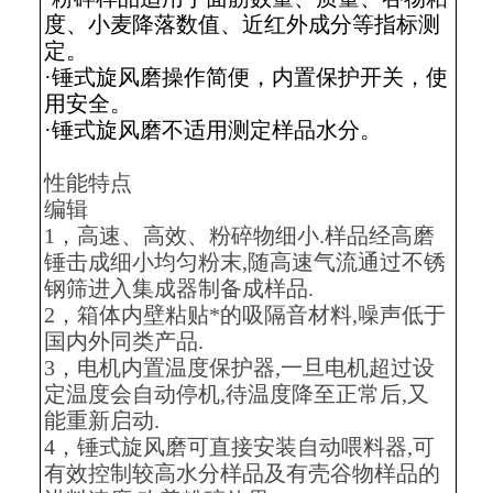
度、小麦降落数值、近红外成分等指标测
定。
·锤式旋风磨操作简便，内置保护开关，使
用安全。
·锤式旋风磨不适用测定样品水分。
性能特点
编辑
1，高速、高效、粉碎物细小.样品经高磨
锤击成细小均匀粉末,随高速气流通过不锈
钢筛进入集成器制备成样品.
2，箱体内壁粘贴*的吸隔音材料,噪声低于
国内外同类产品.
3，电机内置温度保护器,一旦电机超过设
定温度会自动停机,待温度降至正常后,又
能重新启动.
4，锤式旋风磨可直接安装自动喂料器,可
有效控制较高水分样品及有壳谷物样品的