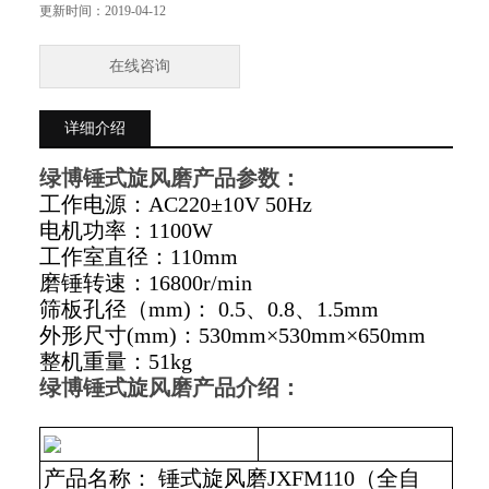
更新时间：
2019-04-12
磨锤转速：16800r/min
在线咨询
筛板孔径（mm）： 0.5、0.8、1.5mm
详细介绍
外形尺寸（mm）：530mm×530mm×650mm
绿博锤式旋风磨
产品参数：
整机重量：51kg
工作电源：AC220±10V 50Hz
电机功率：1100W
工作室直径：110mm
磨锤转速：16800r/min
筛板孔径（mm)： 0.5、0.8、1.5mm
外形尺寸(mm)：530mm×530mm×650mm
整机重量：51kg
绿博锤式旋风磨
产品介绍：
产品名称： 锤式旋风磨JXFM110（全自