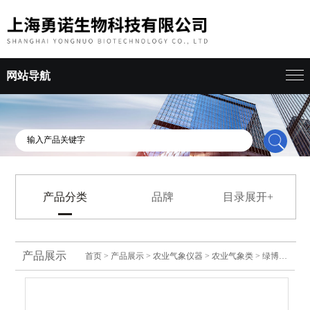
网站导航
产品分类
品牌
目录展开+
产品展示
首页
>
产品展示
>
农业气象仪器
>
农业气象类
> 绿博积温仪