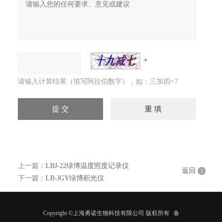
请输入计算结果（填写阿拉伯数字），如：三加四=7
上一篇：
LBJ-22绿博温度照度记录仪
返回
下一篇：
LB-JGY绿博积光仪
Copyright ©上海勇诺生物科技有限公司 版权所有
备