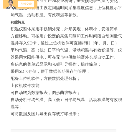
积温仪应用于农业生产和农业科研，全天候记录气温的变化，
可正点定时或自由设定间隔时间采集温度信息，上位机显示平
均气温、活动积温、有效积温等参数。
功能特点
积温仪整体采用不锈钢外壳，外形美观，体积小，安装简单，
方便移动。可按用户设定的采集间隔和工作时间段自动测量气
温并存入SD卡，通过上位机软件可直接得到（年、月、日）
平均气温、高（低）日平均气温、活动积温与有效积温等。仪
器采用太阳能供电，可在无市电供给的野外长期自动工作。
多信息的菜单式显示和光标引导操作，操作简单；
采用SD卡存储，便于数据长期保存与管理；
配备上位机软件，方便数据处理分析；
上位机软件功能
可自动转为数据报表，图形曲线报表；
自动分析平均气温、高（低）日平均气温、活动积温与有效积
温等；
可将数据及图片导出保存或打印出来；