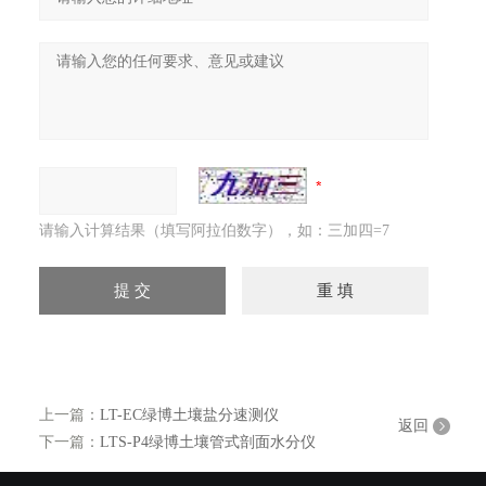
请输入计算结果（填写阿拉伯数字），如：三加四=7
上一篇：
LT-EC绿博土壤盐分速测仪
返回
下一篇：
LTS-P4绿博土壤管式剖面水分仪