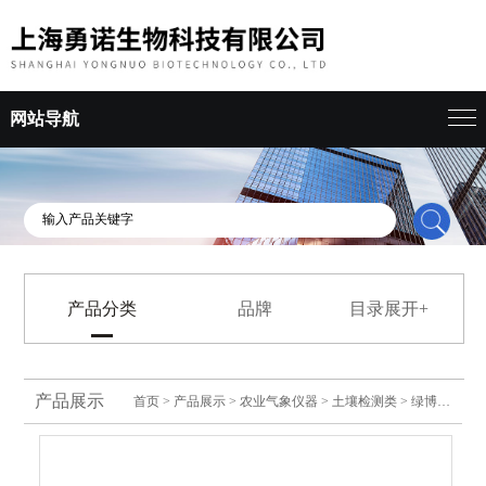
网站导航
产品分类
品牌
目录展开+
产品展示
首页
>
产品展示
>
农业气象仪器
>
土壤检测类
> 绿博土壤水分测定仪