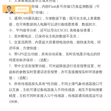
1、大屏幕液晶显示土壤水分值；
2、大容量数据存储，内部Flash多可存储3万条监测数据（可
选配4G卡进行无*存储）；
3、通用USB通讯接口，方便数据下载；既可在主机上查看数
据，也可将数据倒入电脑可以进行曲线图查看、数据的大、
小、平均值等分析，还可以导出EXCEL 表格备份查看；
1、意外断电后，已保存在主机的数据不丢失；
5、交直流两用，内置超大容量锂电池供电，能快速充电，经
济环保，方便快捷；
6、带GPS定位功能，具有自动采集、实时实地显示地点的经
纬度坐标并保存；（选配）
7、带中文语音报警功能，可对超限值进行语音报警设置，对
超标的参数实时普通话语音报警，亦可直接播报实时环境参数
值；（选配）
8、所有传感器探头具有*性功能，不同土壤气象传感器接口可
以互换，主机可通过集线器接入不同传感器，相互不影响测量
精度，主机可同时多接入32个传感器，传感器通讯线缆远可达
100米。