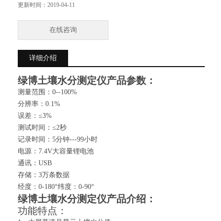
电源：7.4V大容量锂电池
更新时间：
2019-04-11
通讯：USB
存储：3万条数据
在线咨询
经度：0-180°纬度：0-90°
详细介绍
绿博土壤水分测定仪
产品参数：
测量范围：0--100%
分辨率：0.1%
误差：≤3%
测试时间：≤2秒
记录时间：5分钟---99小时
电源：7.4V大容量锂电池
通讯：USB
存储：3万条数据
经度：0-180°纬度：0-90°
绿博土壤水分测定仪
产品介绍：
功能特点：