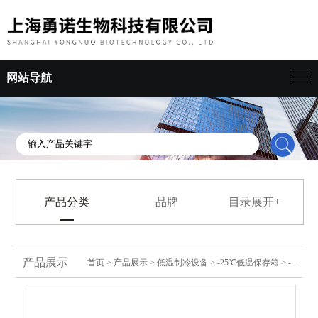
网站导航
产品分类
品牌
目录展开+
产品展示
首页
>
产品展示
>
低温制冷设备
>
-25℃低温保存箱
> -25℃低温保存箱