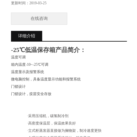
门锁设计，疫苗安全存放
更新时间：
2019-03-25
在线咨询
详细介绍
-25℃低温保存箱
产品简介：
温度可调
箱内温度-10~-25℃可调
温度显示及报警系统
微电脑控制，具备温度显示功能和报警系统
门锁设计
门锁设计，疫苗安全存放
·采用压缩机，碳氢制冷剂
·高密度保温层，保温效果良好
·立式柜蒸发器直接做为搁物架，制冷速度更快