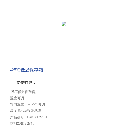
-25℃低温保存箱
简要描述：
-25℃低温保存箱、
温度可调
箱内温度-10~-25℃可调
温度显示及报警系统
微电脑控制，具备温度显示功能和报警系统
产品型号：
DW-30L278FL
门锁设计
访问次数：
2341