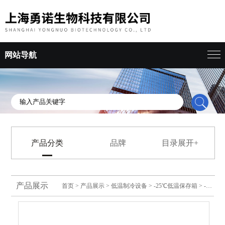
网站导航
产品分类
品牌
目录展开+
产品展示
首页
>
产品展示
>
低温制冷设备
>
-25℃低温保存箱
> -60℃低温保存箱