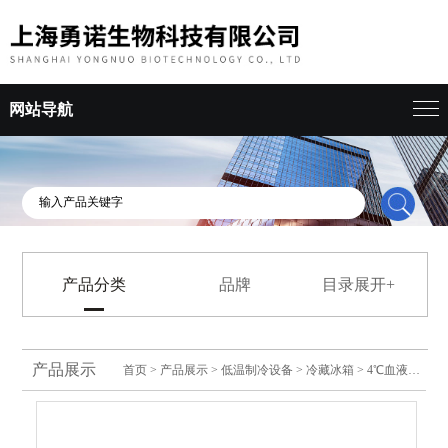
网站导航
产品分类
品牌
目录展开+
产品展示
首页
>
产品展示
>
低温制冷设备
>
冷藏冰箱
> 4℃血液冷藏箱/血小板震荡保存箱