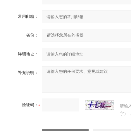
常用邮箱：
省份：
详细地址：
补充说明：
验证码：
请输
字）