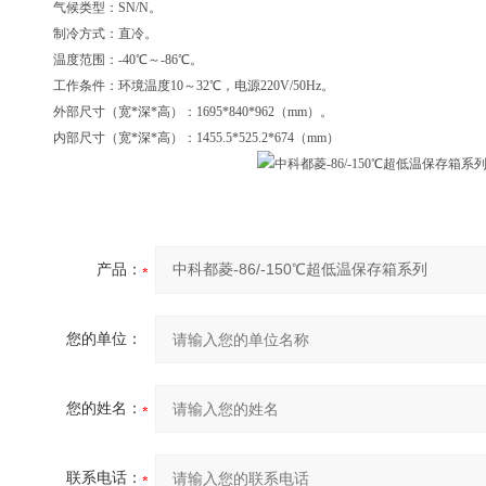
气候类型：SN/N。
制冷方式：直冷。
温度范围：-40℃～-86℃。
工作条件：环境温度10～32℃，电源220V/50Hz。
外部尺寸（宽*深*高）：1695*840*962（mm）。
内部尺寸（宽*深*高）：1455.5*525.2*674（mm）
产品：
您的单位：
您的姓名：
联系电话：