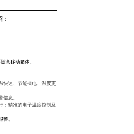
绍：
要随意移动箱体。
温快速、节能省电、温度更
警信息。
行；精准的电子温度控制及
报警。