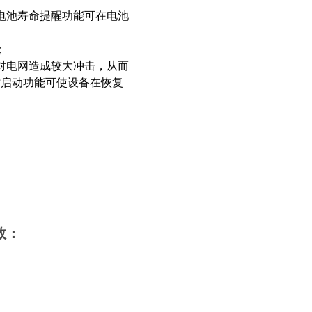
，电池寿命提醒功能可在电池
；
对电网造成较大冲击，从而
时启动功能可使设备在恢复
。
数：