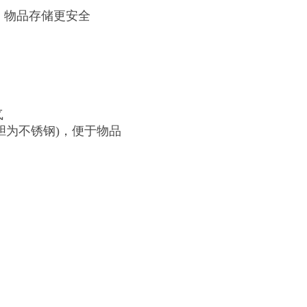
，物品存储更安全
气
1内胆为不锈钢)，便于物品