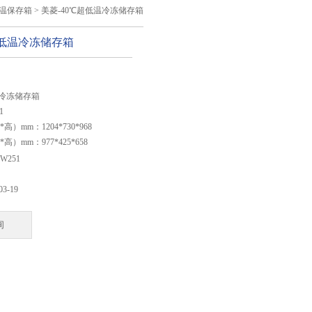
低温保存箱
> 美菱-40℃超低温冷冻储存箱
超低温冷冻储存箱
：
温冷冻储存箱
1
）mm：1204*730*968
）mm：977*425*658
：251
W251
10～-40℃
03-19
询