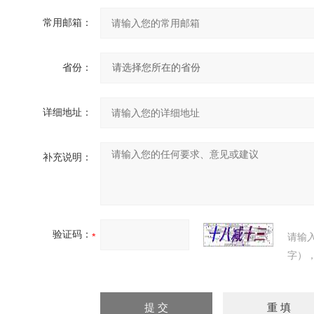
常用邮箱：
省份：
详细地址：
补充说明：
验证码：
请输
字）